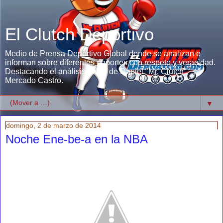
El Clutch Deportivo
Medio de Prensa Deportivo Global donde se analizan e
informan sobre diferentes deportes con respeto y veracidad.
Destacando el análisis único de Daniel "Mr. Clutch"
Mercado Castro.
▼
domingo, 2 de marzo de 2014
Noche Ene-be-a en la NBA