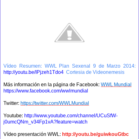
Vídeo Resumen: WWL Plan Sexenal 9 de Marzo 2014:
http://youtu.be/IPjzeh1Tdo4
Cortesia de Videonemesis
Más información en la página de Facebook:
WWL Mundial
https://www.facebook.com/wwlmundial
Twitter:
https://twitter.com/WWLMundial
Youtube:
http://www.youtube.com/channel/UCuSfW-
j0umcQNm_v34Fp1vA?feature=watch
Vídeo presentación WWL:
http://youtu.be/guiwkouGtbc