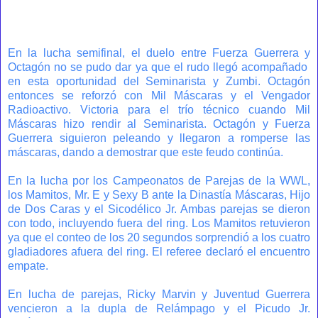
En la lucha semifinal, el duelo entre Fuerza Guerrera y
Octagón no se pudo dar ya que el rudo llegó acompañado
en esta oportunidad del Seminarista y Zumbi. Octagón
entonces se reforzó con Mil Máscaras y el Vengador
Radioactivo. Victoria para el trío técnico cuando Mil
Máscaras hizo rendir al Seminarista. Octagón y Fuerza
Guerrera siguieron peleando y llegaron a romperse las
máscaras, dando a demostrar que este feudo continúa.
En la lucha por los Campeonatos de Parejas de la WWL,
los Mamitos, Mr. E y Sexy B ante la Dinastía Máscaras, Hijo
de Dos Caras y el Sicodélico Jr. Ambas parejas se dieron
con todo, incluyendo fuera del ring. Los Mamitos retuvieron
ya que el conteo de los 20 segundos sorprendió a los cuatro
gladiadores afuera del ring. El referee declaró el encuentro
empate.
En lucha de parejas, Ricky Marvin y Juventud Guerrera
vencieron a la dupla de Relámpago y el Picudo Jr.