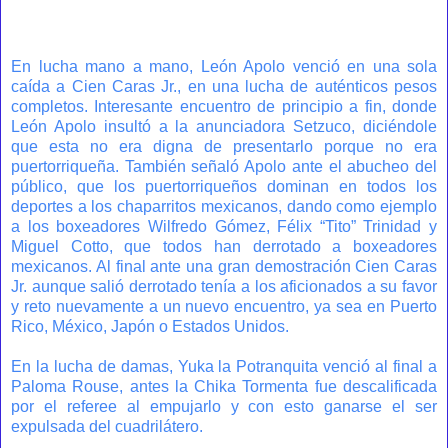
En lucha mano a mano, León Apolo venció en una sola
caída a Cien Caras Jr., en una lucha de auténticos pesos
completos. Interesante encuentro de principio a fin, donde
León Apolo insultó a la anunciadora Setzuco, diciéndole
que esta no era digna de presentarlo porque no era
puertorriqueña. También señaló Apolo ante el abucheo del
público, que los puertorriqueños dominan en todos los
deportes a los chaparritos mexicanos, dando como ejemplo
a los boxeadores Wilfredo Gómez, Félix “Tito” Trinidad y
Miguel Cotto, que todos han derrotado a boxeadores
mexicanos. Al final ante una gran demostración Cien Caras
Jr. aunque salió derrotado tenía a los aficionados a su favor
y reto nuevamente a un nuevo encuentro, ya sea en Puerto
Rico, México, Japón o Estados Unidos.
En la lucha de damas, Yuka la Potranquita venció al final a
Paloma Rouse, antes la Chika Tormenta fue descalificada
por el referee al empujarlo y con esto ganarse el ser
expulsada del cuadrilátero.