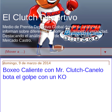
El Clutch Deportivo
Medio de Prensa Deportivo Global donde se analizan e
informan sobre diferentes deportes con respeto y veracidad.
Destacando el análisis único de Daniel "Mr. Clutch"
Mercado Castro.
▼
domingo, 9 de marzo de 2014
Boxeo Caliente con Mr. Clutch-Canelo
bota el golpe con un KO