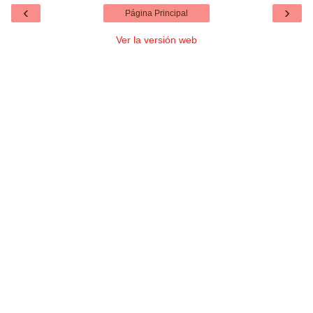
‹
›
Página Principal
Ver la versión web