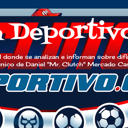
h Deportiv
 donde se analizan e informan sobre dif
 único de Daniel "Mr. Clutch" Mercado Ca