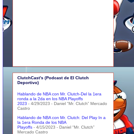
ClutchCast's (Podcast de El Clutch
Deportivo)
Hablando de NBA con Mr. Clutch-Del la 1era
ronda a la 2da en los NBA Playoffs
2023
- 4/29/2023
- Daniel “Mr. Clutch” Mercado
Castro
Hablando de NBA con Mr. Clutch: Del Play In a
la 1era Ronda de los NBA
Playoffs
- 4/15/2023
- Daniel “Mr. Clutch”
Mercado Castro