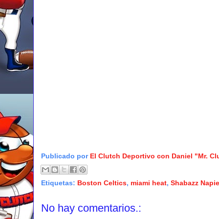
Publicado por
El Clutch Deportivo con Daniel "Mr. C
Etiquetas:
Boston Celtics
,
miami heat
,
Shabazz Napie
No hay comentarios.: