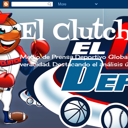
El Clutc
Medio de Prensa Deportivo Global
veracidad. Destacando el análisis