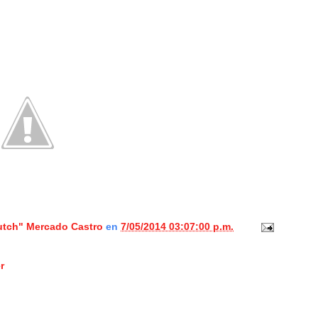
lutch" Mercado Castro
en
7/05/2014 03:07:00 p.m.
r