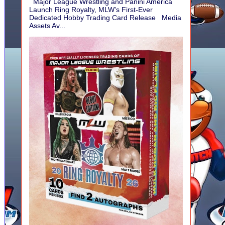
Major League Wrestling and Panini America
Launch Ring Royalty, MLW's First-Ever
Dedicated Hobby Trading Card Release Media
Assets Av...