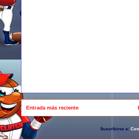
Entrada más reciente
Suscribirse a:
Com