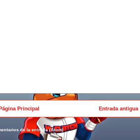
Página Principal
Entrada antigua
entarios de la entrada (Atom)