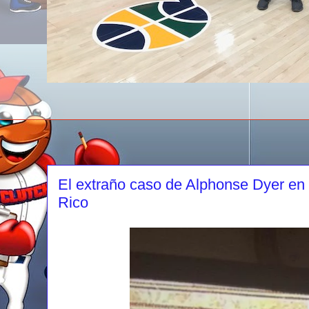
El extraño caso de Alphonse Dyer en 
Rico