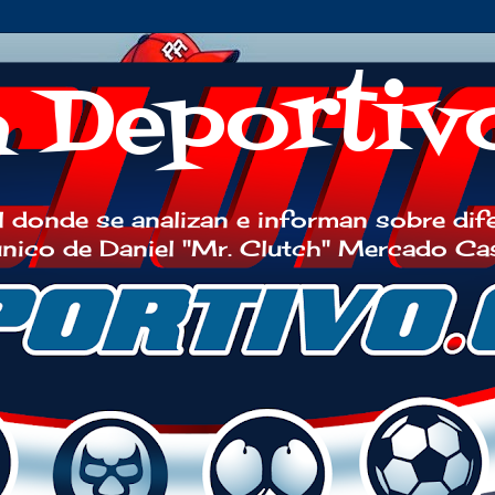
h Deportiv
 donde se analizan e informan sobre dif
 único de Daniel "Mr. Clutch" Mercado Ca