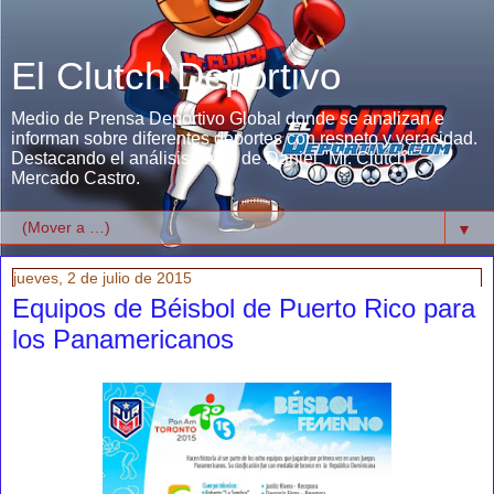
El Clutch Deportivo
Medio de Prensa Deportivo Global donde se analizan e
informan sobre diferentes deportes con respeto y veracidad.
Destacando el análisis único de Daniel "Mr. Clutch"
Mercado Castro.
▼
jueves, 2 de julio de 2015
Equipos de Béisbol de Puerto Rico para
los Panamericanos