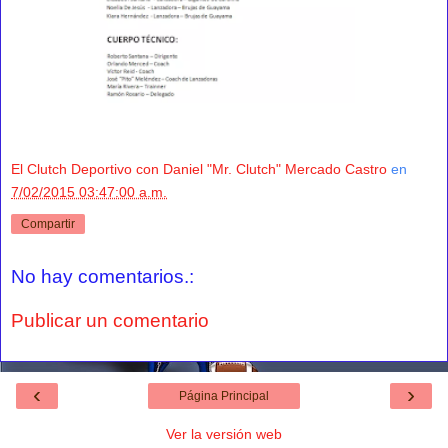
El Clutch Deportivo con Daniel "Mr. Clutch" Mercado Castro
en
7/02/2015 03:47:00 a.m.
Compartir
No hay comentarios.:
Publicar un comentario
‹
›
Página Principal
Ver la versión web