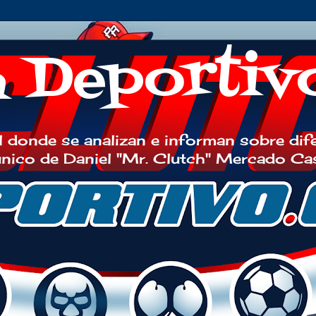
h Deportiv
 donde se analizan e informan sobre dif
 único de Daniel "Mr. Clutch" Mercado Ca