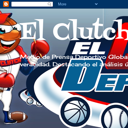
El Clutc
Medio de Prensa Deportivo Global
veracidad. Destacando el análisis