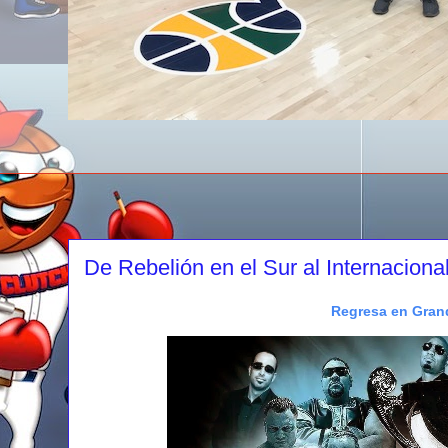
De Rebelión en el Sur al Internacio
Regresa en Gran