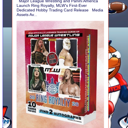
Major League Wrestling and Panini America
Launch Ring Royalty, MLW's First-Ever
Dedicated Hobby Trading Card Release Media
Assets Av...