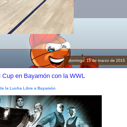
domingo, 15 de marzo de 2015
nal Cup en Bayamón con la WWL
de la Lucha Libre a Bayamón