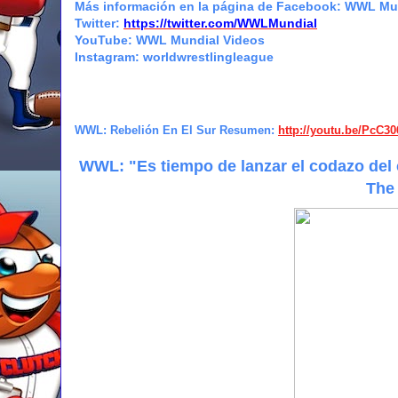
Más información en la página de Facebook: WWL M
Twitter:
https://twitter.com/WWLMundial
YouTube: WWL Mundial Videos
Instagram: worldwrestlingleague
WWL: Rebelión En El Sur Resumen
:
http://youtu.be/PcC30
WWL: "
Es tiempo de lanzar el codazo del
The