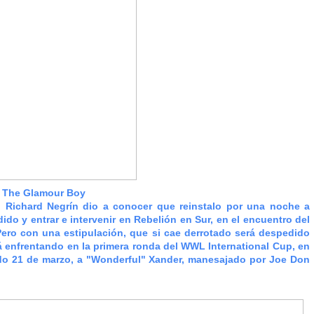
 The Glamour Boy
, Richard Negrín dio a conocer que reinstalo por una noche a
o y entrar e intervenir en Rebelión en Sur, en el encuentro del
Pero con una estipulación, que si cae derrotado será despedido
rá enfrentando en la primera ronda del WWL International Cup, en
do 21 de marzo, a "Wonderful" Xander, manesajado por Joe Don