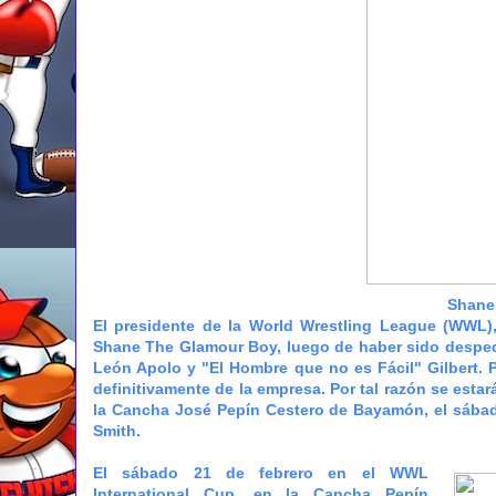
Shane
El presidente de la World Wrestling League (WWL)
Shane The Glamour Boy, luego de haber sido despedid
León Apolo y "El Hombre que no es Fácil" Gilbert. 
definitivamente de la empresa. Por tal razón se esta
la Cancha José Pepín Cestero de Bayamón, el sába
Smith.
El sábado 21 de febrero en el WWL
International Cup, en la Cancha Pepín