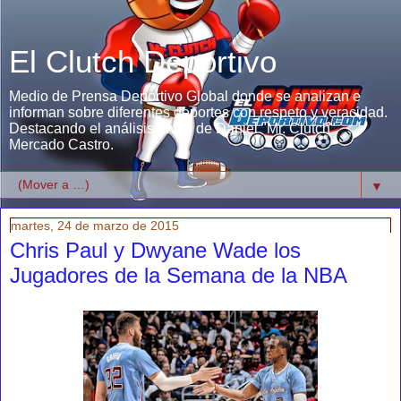
El Clutch Deportivo
Medio de Prensa Deportivo Global donde se analizan e
informan sobre diferentes deportes con respeto y veracidad.
Destacando el análisis único de Daniel "Mr. Clutch"
Mercado Castro.
▼
martes, 24 de marzo de 2015
Chris Paul y Dwyane Wade los
Jugadores de la Semana de la NBA