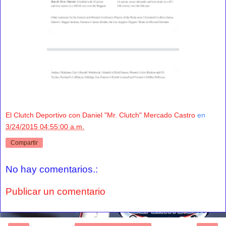
El Clutch Deportivo con Daniel "Mr. Clutch" Mercado Castro
en
3/24/2015 04:55:00 a.m.
Compartir
No hay comentarios.:
Publicar un comentario