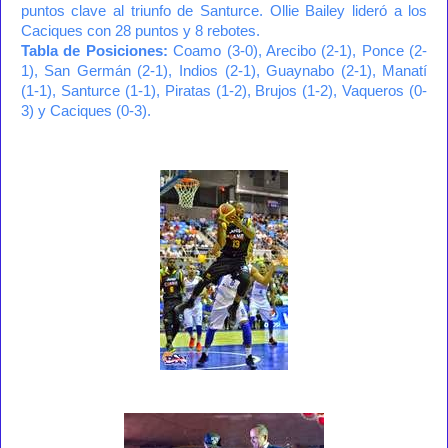
puntos clave al triunfo de Santurce. Ollie Bailey lideró a los
Caciques con 28 puntos y 8 rebotes.
Tabla de Posiciones:
Coamo (3-0), Arecibo (2-1), Ponce (2-
1), San Germán (2-1), Indios (2-1), Guaynabo (2-1), Manatí
(1-1), Santurce (1-1), Piratas (1-2), Brujos (1-2), Vaqueros (0-
3) y Caciques (0-3).