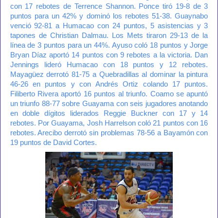
con 17 rebotes de Terrence Shannon. Ponce tiró 19-8 de 3
puntos para un 42% y dominó los rebotes 51-38. Guaynabo
venció 92-81 a Humacao con 24 puntos, 5 asistencias y 3
tapones de Christian Dalmau. Los Mets tiraron 29-13 de la
línea de 3 puntos para un 44%. Ayuso coló 18 puntos y Jorge
Bryan Díaz aportó 14 puntos con 9 rebotes a la victoria. Dan
Jennings lideró Humacao con 18 puntos y 12 rebotes.
Mayagüez derrotó 81-75 a Quebradillas al dominar la pintura
46-26 en puntos y con Andrés Ortiz colando 17 puntos.
Filiberto Rivera aportó 16 puntos al triunfo. Coamo se apuntó
un triunfo 88-77 sobre Guayama con seis jugadores anotando
en doble dígitos liderados Reggie Buckner con 17 y 14
rebotes. Por Guayama, Josh Harrelson coló 21 puntos con 16
rebotes. Arecibo derrotó sin problemas 78-56 a Bayamón con
19 puntos de David Cortes.