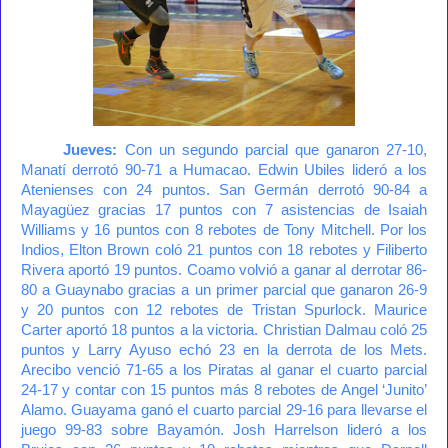
Jueves:
Con un segundo parcial que ganaron 27-10,
Manatí derrotó 90-71 a Humacao. Edwin Ubiles lideró a los
Atenienses con 24 puntos. San Germán derrotó 90-84 a
Mayagüez gracias 17 puntos con 7 asistencias de Isaiah
Williams y 16 puntos con 8 rebotes de Tony Mitchell. Por los
Indios, Elton Brown coló 21 puntos con 18 rebotes y Filiberto
Rivera aportó 19 puntos. Coamo volvió a ganar al derrotar 86-
80 a Guaynabo gracias a un primer parcial que ganaron 26-9
y 20 puntos con 12 rebotes de Tristan Spurlock. Maurice
Carter aportó 18 puntos a la victoria. Christian Dalmau coló 25
puntos y Larry Ayuso echó 23 en la derrota de los Mets.
Arecibo venció 71-65 a los Piratas al ganar el cuarto parcial
24-17 y contar con 15 puntos más 8 rebotes de Angel ‘Junito’
Alamo. Guayama ganó el cuarto parcial 29-16 para llevarse el
juego 99-83 sobre Bayamón. Josh Harrelson lideró a los