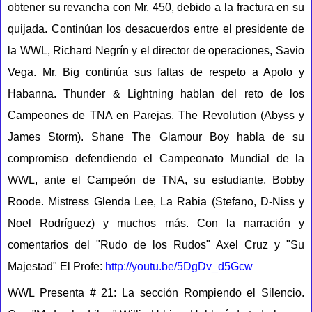
obtener su revancha con Mr. 450, debido a la fractura en su
quijada. Continúan los desacuerdos entre el presidente de
la WWL, Richard Negrín y el director de operaciones, Savio
Vega. Mr. Big continúa sus faltas de respeto a Apolo y
Habanna. Thunder & Lightning hablan del reto de los
Campeones de TNA en Parejas, The Revolution (Abyss y
James Storm). Shane The Glamour Boy habla de su
compromiso defendiendo el Campeonato Mundial de la
WWL, ante el Campeón de TNA, su estudiante, Bobby
Roode. Mistress Glenda Lee, La Rabia (Stefano, D-Niss y
Noel Rodríguez) y muchos más. Con la narración y
comentarios del "Rudo de los Rudos" Axel Cruz y "Su
Majestad" El Profe:
http://youtu.be/5DgDv_d5Gcw
WWL Presenta # 21: La sección Rompiendo el Silencio.