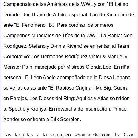
Campeonato de las Américas de la WWL y con "El Latino
Dorado" Joe Bravo de Árbitro especial, Laredo Kid defiende
ante "El Fenomeno" BJ. Para coronar los primeros
Campeones Mundiales de Tríos de la WWL: La Rabia: Noel
Rodríguez, Stefano y D-nnis Rivera) se enfrentan al Team
Corporativo: Los Hermanos Rodríguez Víctor & Manuel y
Monster Pain, manejado por Mistress Glenda Lee. En riña
personal: El Léon Apolo acompañado de la Diosa Habana
se ve las caras ante "El Rabioso Original" Mr. Big. Guerra
en Parejas, Los Dioses del Ring: Aquiles y Atlas se miden
a: Spectro y Kronya. En revancha de Insurrection: Prince
Xander se enfrenta a Erik Scorpion.
Las taquillas a la venta en
www.prticket.com
, La Gran