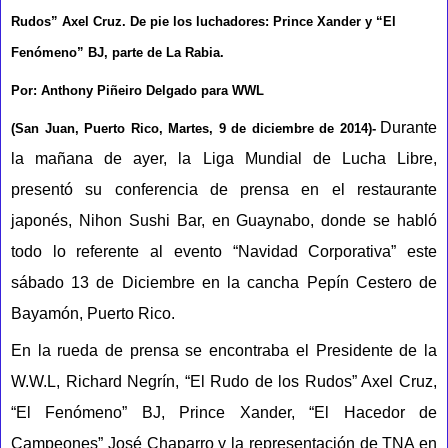
Rudos” Axel Cruz. De pie los luchadores: Prince Xander y “El
Fenómeno” BJ, parte de La Rabia.
Por: Anthony Piñeiro Delgado para WWL
Durante
(San Juan, Puerto Rico, Martes, 9 de diciembre de 2014)-
la mañana de ayer, la Liga Mundial de Lucha Libre,
presentó su conferencia de prensa en el restaurante
japonés, Nihon Sushi Bar, en Guaynabo, donde se habló
todo lo referente al evento “Navidad Corporativa” este
sábado 13 de Diciembre en la cancha Pepín Cestero de
Bayamón, Puerto Rico.
En la rueda de prensa se encontraba el Presidente de la
W.W.L, Richard Negrín, “El Rudo de los Rudos” Axel Cruz,
“El Fenómeno” BJ, Prince Xander, “El Hacedor de
Campeones” José Chaparro y la representación de TNA en