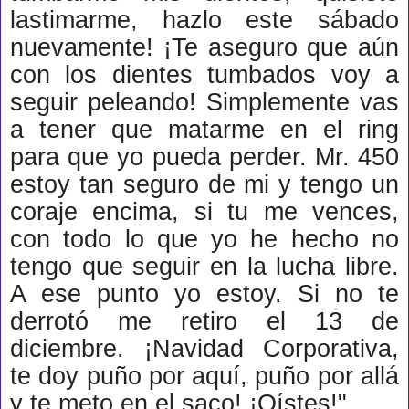
lastimarme, hazlo este sábado
nuevamente! ¡Te aseguro que aún
con los dientes tumbados voy a
seguir peleando! Simplemente vas
a tener que matarme en el ring
para que yo pueda perder. Mr. 450
estoy tan seguro de mi y tengo un
coraje encima, si tu me vences,
con todo lo que yo he hecho no
tengo que seguir en la lucha libre.
A ese punto yo estoy. Si no te
derrotó me retiro el 13 de
diciembre. ¡Navidad Corporativa,
te doy puño por aquí, puño por allá
y te meto en el saco! ¡Oístes!"