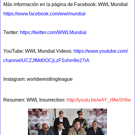
Más información en la página de Facebook: WWL Mundial
https://www.facebook.com/
wwlmundial
Twitter:
https://twitter.com/WWLMundial
YouTube: WWL Mundial Videos:
https://www.youtube.com/
channel/
UCZJfMd0OCjLzFSvhm9e27rA
Instagram: worldwrestlingleague
Resumen: WWL Insurrection
:
http://youtu.be/w4Y_rMwSHlw