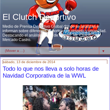
El Clutch Deportivo
Medio de Prensa Deportivo Global donde se analizan e
informan sobre diferentes deportes con respeto y veracidad.
Destacando el análisis único de Daniel "Mr. Clutch"
Mercado Castro.
▼
sábado, 13 de diciembre de 2014
Todo lo que nos lleva a solo horas de
Navidad Corporativa de la WWL