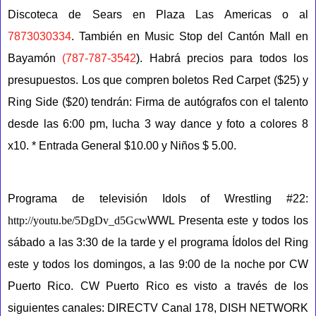
Discoteca de Sears en Plaza Las Americas o al
7873030334
. También en Music Stop del Cantón Mall en
Bayamón
(787-787-3542
). Habrá precios para todos los
presupuestos. Los que compren boletos Red Carpet ($25) y
Ring Side ($20) tendrán: Firma de autógrafos con el talento
desde las 6:00 pm, lucha 3 way dance y
f
oto a colores 8
x10.
* Entrada General $10.00 y Niños $ 5.00.
Programa de televisión Idols of Wrestling #22:
http://youtu.be/5DgDv_d5Gcw
WWL Presenta este y todos los
sábado a las 3:30 de la tarde y el programa Ídolos del Ring
este y todos los domingos, a las 9:00 de la noche por CW
Puerto Rico. CW Puerto Rico es visto a través de los
siguientes canales: DIRECTV Canal 178, DISH NETWORK