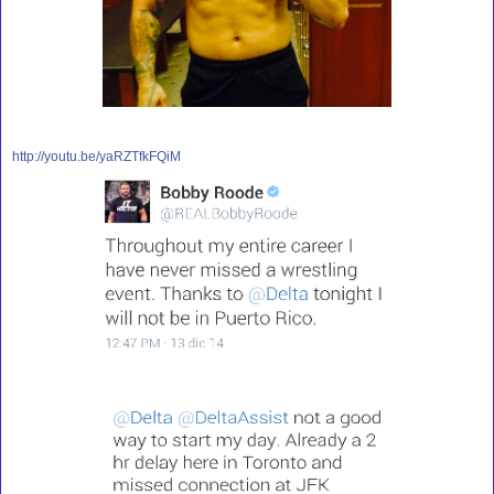
http://youtu.be/yaRZTfkFQiM