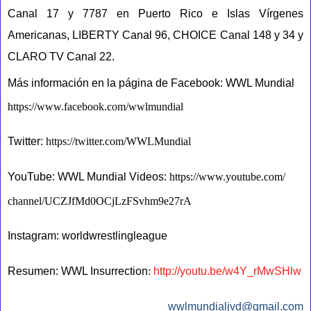
Canal 17 y 7787 en Puerto Rico e Islas Vírgenes
Americanas, LIBERTY Canal 96, CHOICE Canal 148 y 34 y
CLARO TV Canal 22.
Más información en la página de Facebook: WWL Mundial
https://www.facebook.com/
wwlmundial
Twitter:
https://twitter.com/WWLMundial
YouTube: WWL Mundial Videos:
https://www.youtube.com/
channel
/
UCZJfMd0OCjLzFSvhm9e27rA
Instagram: worldwrestlingleague
Resumen: WWL Insurrection
:
http://youtu.be/w4Y_rMwSHlw
wwlmundialjvd@gmail.com