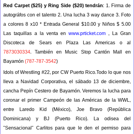
Red Carpet ($25) y Ring Side ($20) tendrán
:
1. Firma de
autográfos con el talento
2. Una lucha 3 way dance
3. Foto
a colores 8 x10
* Entrada General $10.00 y Niños $ 5.00
Las taquillas a la venta en
www.prticket.com
, La Gran
Discoteca de Sears en Plaza Las Americas o al
7873030334
. También en Music Stop Cantón Mall en
Bayamón
(787-787-3542
)
Idols of Wrestling #22, por CW Puerto Rico.Todo lo que nos
lleva a Navidad Corporativa, el sábado 13 de diciembre,
cancha Pepín Cestero de Bayamón. Veremos la lucha para
coronar el primer Campeón de las Américas de la WWL,
entre Laredo Kid (México), Joe Bravo (República
Dominicana) y BJ (Puerto Rico). La odisea del
"Sensacional" Carlitos para que le den el permiso para