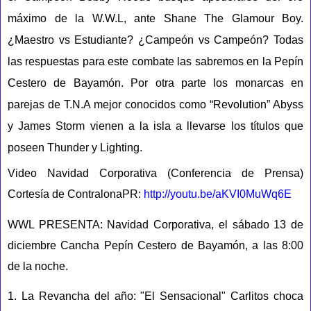
máximo de la W.W.L, ante Shane The Glamour Boy.
¿Maestro vs Estudiante? ¿Campeón vs Campeón? Todas
las respuestas para este combate las sabremos en la Pepín
Cestero de Bayamón. Por otra parte los monarcas en
parejas de T.N.A mejor conocidos como “Revolution” Abyss
y James Storm vienen a la isla a llevarse los títulos que
poseen Thunder y Lighting.
Video Navidad Corporativa (Conferencia de Prensa)
Cortesía de ContralonaPR:
http://youtu.be/aKVI0MuWq6E
WWL PRESENTA: Navidad Corporativa, el sábado 13 de
diciembre Cancha Pepín Cestero de Bayamón, a las 8:00
de la noche.
1. La Revancha del año: "El Sensacional" Carlitos choca