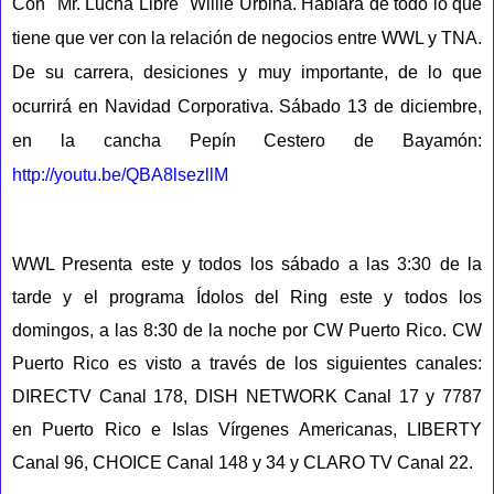
Con "Mr. Lucha Libre" Willie Urbina. Hablará de todo lo que
tiene que ver con la relación de negocios entre WWL y TNA.
De su carrera, desiciones y muy importante, de lo que
ocurrirá en Navidad Corporativa. Sábado 13 de diciembre,
en la cancha Pepín Cestero de Bayamón:
http://youtu.be/QBA8lsezllM
WWL Presenta este y todos los sábado a las 3:30 de la
tarde y el programa Ídolos del Ring este y todos los
domingos, a las 8:30 de la noche por CW Puerto Rico. CW
Puerto Rico es visto a través de los siguientes canales:
DIRECTV Canal 178, DISH NETWORK Canal 17 y 7787
en Puerto Rico e Islas Vírgenes Americanas, LIBERTY
Canal 96, CHOICE Canal 148 y 34 y CLARO TV Canal 22.