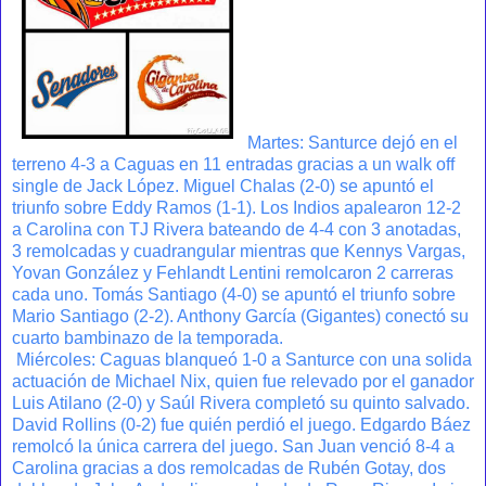
Martes: Santurce dejó en el
terreno 4-3 a Caguas en 11 entradas gracias a un walk off
single de Jack López. Miguel Chalas (2-0) se apuntó el
triunfo sobre Eddy Ramos (1-1). Los Indios apalearon 12-2
a Carolina con TJ Rivera bateando de 4-4 con 3 anotadas,
3 remolcadas y cuadrangular mientras que Kennys Vargas,
Yovan González y Fehlandt Lentini remolcaron 2 carreras
cada uno. Tomás Santiago (4-0) se apuntó el triunfo sobre
Mario Santiago (2-2). Anthony García (Gigantes) conectó su
cuarto bambinazo de la temporada.
Miércoles: Caguas blanqueó 1-0 a Santurce con una solida
actuación de Michael Nix, quien fue relevado por el ganador
Luis Atilano (2-0) y Saúl Rivera completó su quinto salvado.
David Rollins (0-2) fue quién perdió el juego. Edgardo Báez
remolcó la única carrera del juego. San Juan venció 8-4 a
Carolina gracias a dos remolcadas de Rubén Gotay, dos