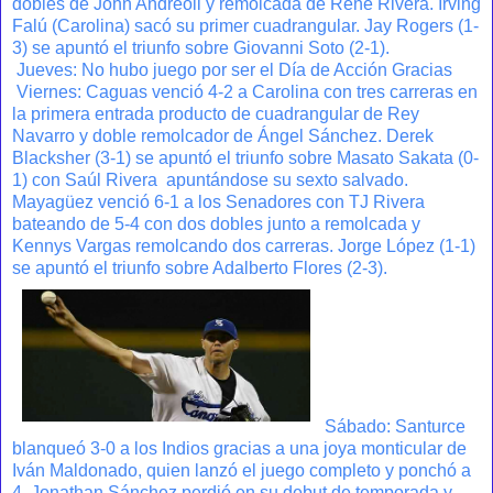
dobles de John Andreoli y remolcada de Rene Rivera. Irving
Falú (Carolina) sacó su primer cuadrangular. Jay Rogers (1-
3) se apuntó el triunfo sobre Giovanni Soto (2-1).
Jueves: No hubo juego por ser el Día de Acción Gracias
Viernes: Caguas venció 4-2 a Carolina con tres carreras en
la primera entrada producto de cuadrangular de Rey
Navarro y doble remolcador de Ángel Sánchez. Derek
Blacksher (3-1) se apuntó el triunfo sobre Masato Sakata (0-
1) con Saúl Rivera apuntándose su sexto salvado.
Mayagüez venció 6-1 a los Senadores con TJ Rivera
bateando de 5-4 con dos dobles junto a remolcada y
Kennys Vargas remolcando dos carreras. Jorge López (1-1)
se apuntó el triunfo sobre Adalberto Flores (2-3).
Sábado: Santurce
blanqueó 3-0 a los Indios gracias a una joya monticular de
Iván Maldonado, quien lanzó el juego completo y ponchó a
4. Jonathan Sánchez perdió en su debut de temporada y