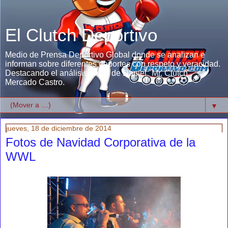
El Clutch Deportivo
Medio de Prensa Deportivo Global donde se analizan e
informan sobre diferentes deportes con respeto y veracidad.
Destacando el análisis único de Daniel "Mr. Clutch"
Mercado Castro.
▼
jueves, 18 de diciembre de 2014
Fotos de Navidad Corporativa de la
WWL