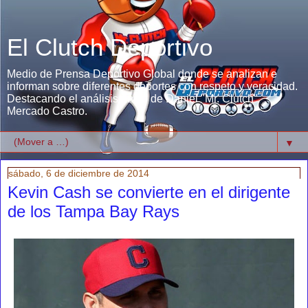
El Clutch Deportivo
Medio de Prensa Deportivo Global donde se analizan e
informan sobre diferentes deportes con respeto y veracidad.
Destacando el análisis único de Daniel "Mr. Clutch"
Mercado Castro.
▼
sábado, 6 de diciembre de 2014
Kevin Cash se convierte en el dirigente
de los Tampa Bay Rays