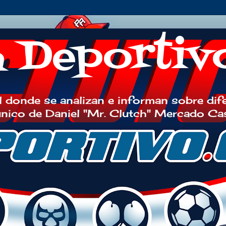
h Deportiv
 donde se analizan e informan sobre dif
 único de Daniel "Mr. Clutch" Mercado Ca