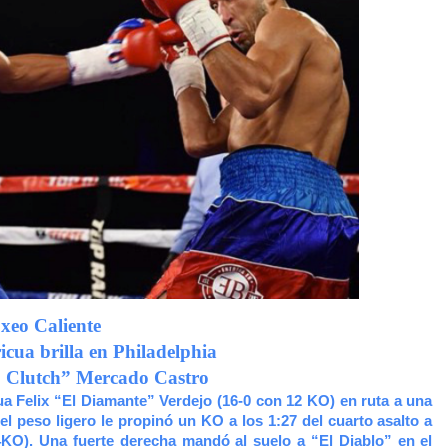
xeo Caliente
cua brilla en Philadelphia
. Clutch” Mercado Castro
a Felix “El Diamante” Verdejo (16-0 con 12 KO) en ruta a una
el peso ligero le propinó un KO a los 1:27 del cuarto asalto a
4KO). Una fuerte derecha mandó al suelo a “El Diablo” en el