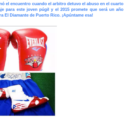
nó el encuentro cuando el arbitro detuvo el abuso en el cuarto
aje para este joven púgil y el 2015 promete que será un año
ara El Diamante de Puerto Rico. ¡Apúntame esa!