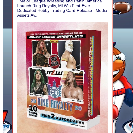
Major League Wrestling and Panini America
Launch Ring Royalty, MLW's First-Ever
Dedicated Hobby Trading Card Release Media
Assets Av...