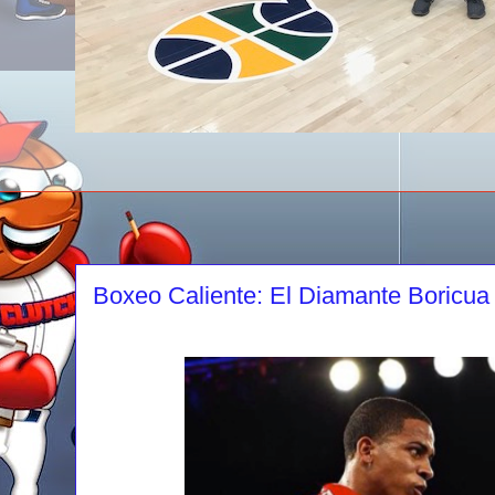
Boxeo Caliente: El Diamante Boricua b