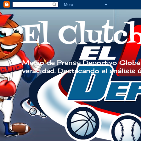
El Clutc
Medio de Prensa Deportivo Global
veracidad. Destacando el análisis