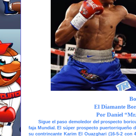
Bo
El Diamante Bori
Por Daniel “Mr
Sigue el paso demoledor del prospecto boricu
faja Mundial. El súper prospecto puertorriqueño d
su contrincante Karim El Ouazghari (16-5-2 con 