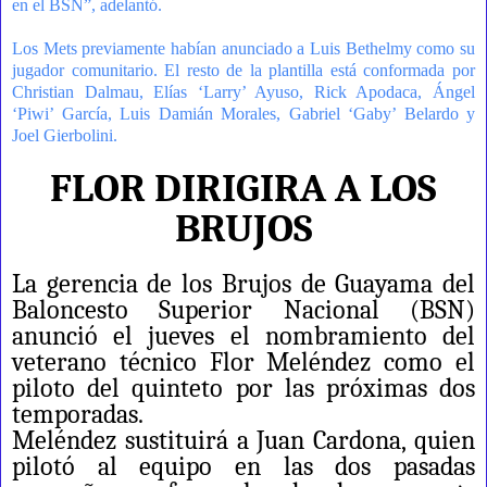
en el BSN”, adelantó.
Los Mets previamente habían anunciado a Luis Bethelmy como su
jugador comunitario. El resto de la plantilla está conformada por
Christian Dalmau, Elías ‘Larry’ Ayuso,
Rick Apodaca,
Ángel
‘Piwi’ García, Luis Damián Morales, Gabriel ‘Gaby’ Belardo y
Joel Gierbolini.
FLOR DIRIGIRA A LOS
BRUJOS
La gerencia de los Brujos de Guayama del
Baloncesto Superior Nacional (BSN)
anunció el jueves el nombramiento del
veterano técnico Flor Meléndez como el
piloto del quinteto por las próximas dos
temporadas.
Meléndez sustituirá a Juan Cardona, quien
pilotó al equipo en las dos pasadas