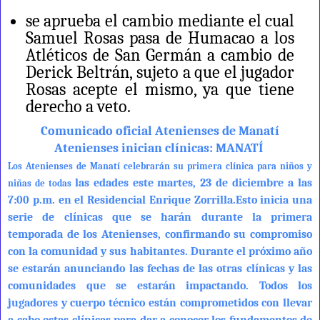
se aprueba el cambio mediante el cual
Samuel Rosas pasa de Humacao a los
Atléticos de San Germán a cambio de
Derick Beltrán, sujeto a que el jugador
Rosas acepte el mismo, ya que tiene
derecho a veto.
Comunicado oficial Atenienses de Manatí
Atenienses inician clínicas: MANATÍ
Los Atenienses de Manatí celebrarán su primera clínica para niños y
las edades este martes, 23 de diciembre a las
niñas de todas
7:00 p.m. en el Residencial Enrique Zorrilla.
Esto inicia una
serie de clínicas que se harán durante la primera
temporada de los Atenienses, confirmando su compromiso
con la comunidad y sus habitantes. Durante el próximo año
se estarán anunciando las fechas de las otras clínicas y las
comunidades que se estarán impactando. Todos los
jugadores y cuerpo técnico están comprometidos con llevar
a cabo estas clínicas para dar a conocer los fundamentos de