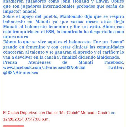
añadieron jugadores como John Holland y Edwin Ubiles
que son jugadores internacionales probados que serán de
impacto”, añadió.
Sobre el apoyo del pueblo, Maldonado dijo que se respira
baloncesto en Manatí ya que varios meses atrás llegó
Manatí al baloncesto femenino y fue un éxito. Ahora con
esta franquicia en el BSN, la fanaticada ha despertado como
nunca antes.
“Ahora lo que se vive aquí es el baloncesto. Fue un “boom”
grande en femenino y con estas clínicas las comunidades
conocerán al talento y se ganarán el aprecio y el cariño y lo
van a devolver en la cancha”, finalizó diciendo Maldonado.
Prensa Atenienses de Manatí Facebook:
www.facebook.com/ateniensesBSNoficial Twitter:
@BSNAtenienses
El Clutch Deportivo con Daniel "Mr. Clutch" Mercado Castro
en
12/28/2014 07:47:00 p.m.