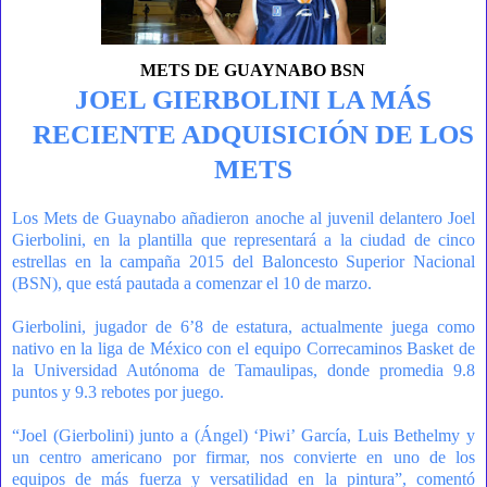
METS DE GUAYNABO BSN
JOEL GIERBOLINI LA MÁS
RECIENTE ADQUISICIÓN DE LOS
METS
Los Mets de Guaynabo añadieron anoche al juvenil delantero Joel
Gierbolini, en la plantilla que representará a la ciudad de cinco
estrellas en la campaña 2015 del Baloncesto Superior Nacional
(BSN), que está pautada a comenzar el 10 de marzo.
Gierbolini, jugador de 6’8 de estatura, actualmente juega como
nativo en la liga de México con el equipo Correcaminos Basket de
la Universidad Autónoma de Tamaulipas, donde promedia 9.8
puntos y 9.3 rebotes por juego.
“Joel (Gierbolini) junto a (Ángel) ‘Piwi’ García, Luis Bethelmy y
un centro americano por firmar, nos convierte en uno de los
equipos de más fuerza y versatilidad en la pintura”, comentó