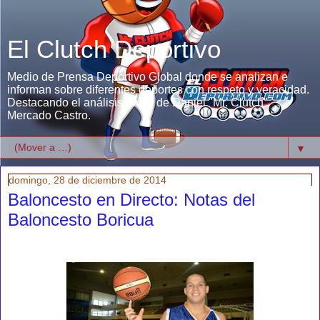
El Clutch Deportivo
Medio de Prensa Deportivo Global donde se analizan e
informan sobre diferentes deportes con respeto y veracidad.
Destacando el análisis único de Daniel "Mr. Clutch"
Mercado Castro.
▼
domingo, 28 de diciembre de 2014
Baloncesto en Directo: Notas del
Baloncesto Boricua