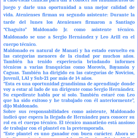
juego y darle una oportunidad a una mejor calidad de
vida.
Atenienses firman su segundo asistente:
Durante la
tarde del lunes los Atenienses firmaron a Santiago
“Chaguito” Maldonado Jr. como asistente técnico.
Maldonado se une a Sergio Hernández y Leo Arill en el
cuerpo técnico.
Maldonado es natural de Manatí y ha estado envuelto en
las categorías menores de la ciudad por muchos años.
También ha tenido experiencia brindando informes
técnicos a varias franquicias como Morovis, Bayamón y
Caguas. También ha dirigido en las categorías de Novicios,
Juvenil, LAI y Sub-21 por más de 14 años.
“Esta es una oportunidad grandísima de aprendizaje donde
voy a estar al lado de un dirigente como Sergio Hernández.
Su expediente habla por sí solo. También estaré con Leo
que ha sido exitoso y he trabajado con él anteriormente”,
dijo Maldonado.
Sobre sus responsabilidades como asistente, Maldonado
indicó que espera la llegada de Hernández para conocer su
rol en el cuerpo técnico. El técnico manatieño está ansioso
de trabajar con el plantel en la pretemporada.
“Este plantel es uno ganador con buen carácter. Ahora se