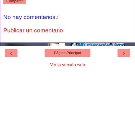
Compartir
No hay comentarios.:
Publicar un comentario
‹
›
Página Principal
Ver la versión web