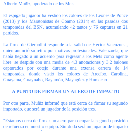
Alberto Muñiz, apoderado de los Mets.
El espigado jugador ha vestido los colores de los Leones de Ponce
(2013) y los Maratonistas de Coamo (2014) en las pasadas dos
temporadas del BSN, acumulando 42 tantos y 76 capturas en 21
partidos.
La firma de Gierbolini responde a la salida de Héctor Valenzuela,
quien anunció su retiro por motivos profesionales. Valenzuela, que
había llegado a un acuerdo para regresar a los Mets como agente
libre, se despide con una media de 4.3 anotaciones y 3.2 balones
capturados por cotejo durante una extensa carrera de 14
temporadas, donde vistió los colores de Arecibo, Carolina,
Guayama, Guaynabo, Bayamón, Mayagüez y Humacao.
A PUNTO DE FIRMAR UN ALERO DE IMPACTO
Por otra parte, Muñiz informó que está cerca de firmar su segundo
importado, que será un jugador de la posición tres.
“Estamos cerca de firmar un alero para ocupar la segunda posición
de refuerzo en nuestro equipo. Sin duda será un jugador de impacto