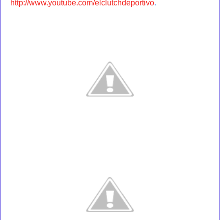
http://www.youtube.com/elclutchdeportivo
.