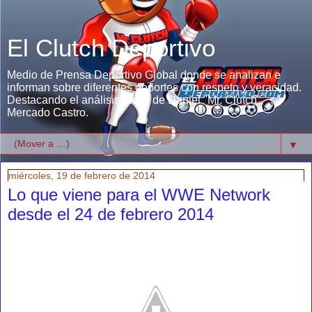
El Clutch Deportivo
Medio de Prensa Deportivo Global donde se analizan e
informan sobre diferentes deportes con respeto y veracidad.
Destacando el análisis único de Daniel "Mr. Clutch"
Mercado Castro.
▼
miércoles, 19 de febrero de 2014
Lo que viene para el WWE Network
desde el 24 de febrero 2014