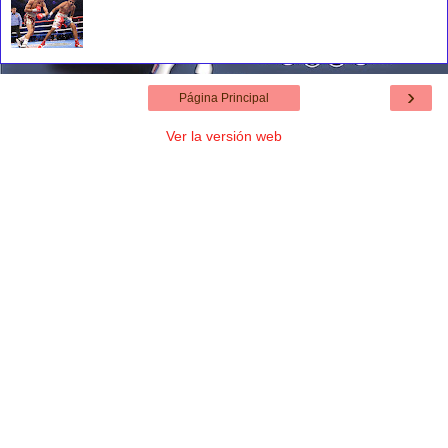
›
Página Principal
Ver la versión web