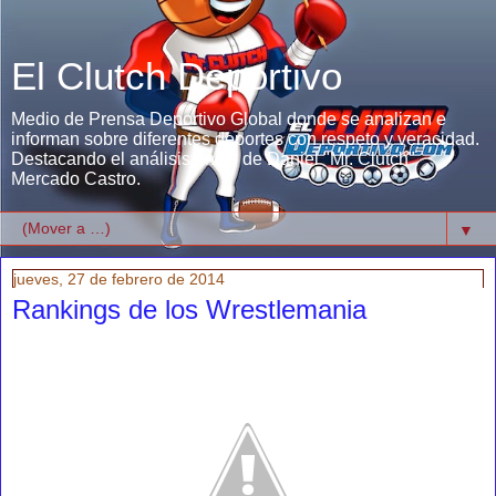
El Clutch Deportivo
Medio de Prensa Deportivo Global donde se analizan e
informan sobre diferentes deportes con respeto y veracidad.
Destacando el análisis único de Daniel "Mr. Clutch"
Mercado Castro.
▼
jueves, 27 de febrero de 2014
Rankings de los Wrestlemania