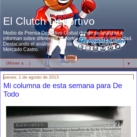
El Clutch Deportivo
Medio de Prensa Deportivo Global donde se analizan e
informan sobre diferentes deportes con respeto y veracidad.
Destacando el análisis único de Daniel "Mr. Clutch"
Mercado Castro.
▼
jueves, 1 de agosto de 2013
Mi columna de esta semana para De
Todo