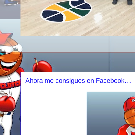
Ahora me consigues en Facebook....