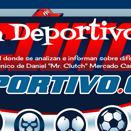
h Deportiv
 donde se analizan e informan sobre dif
 único de Daniel "Mr. Clutch" Mercado Ca