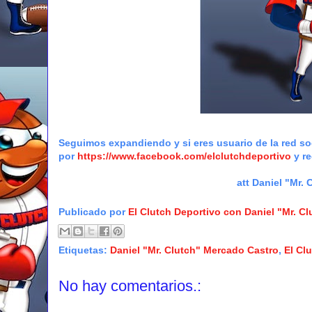
Seguimos expandiendo y si eres usuario de la red so
por
https://www.facebook.com/elclutchdeportivo
y re
att Daniel "Mr. Clutch" Me
Publicado por
El Clutch Deportivo con Daniel "Mr. C
Etiquetas:
Daniel "Mr. Clutch" Mercado Castro
,
El Cl
No hay comentarios.: