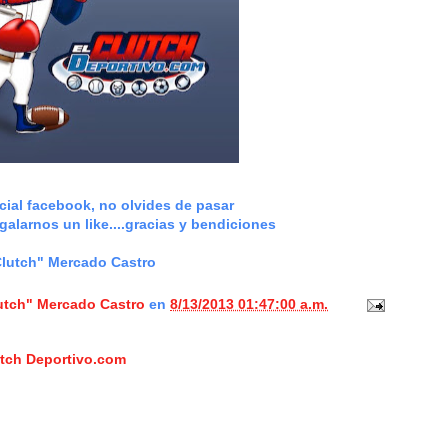
cial facebook, no olvides de pasar
galarnos un like....gracias y bendiciones
rcado Castro
lutch" Mercado Castro
en
8/13/2013 01:47:00 a.m.
utch Deportivo.com