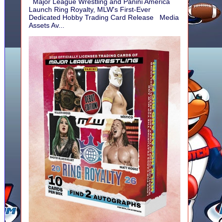
Major League Wrestling and Panini America
Launch Ring Royalty, MLW's First-Ever
Dedicated Hobby Trading Card Release Media
Assets Av...