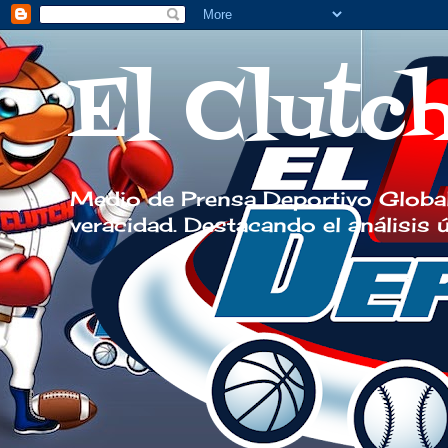
El Clutc
Medio de Prensa Deportivo Global
veracidad. Destacando el análisis