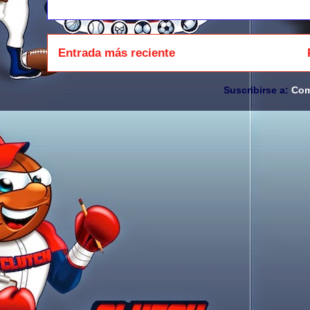
Entrada más reciente
Suscribirse a:
Com