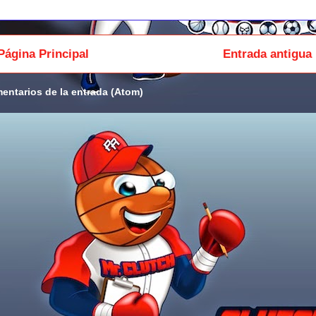
Página Principal
Entrada antigua
entarios de la entrada (Atom)