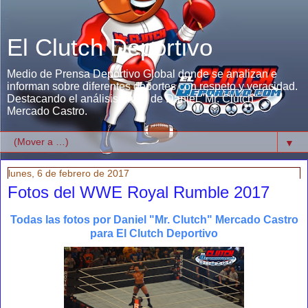
El Clutch Deportivo
Medio de Prensa Deportivo Global donde se analizan e
informan sobre diferentes deportes con respeto y veracidad.
Destacando el análisis único de Daniel "Mr. Clutch"
Mercado Castro.
▼
lunes, 6 de febrero de 2017
Fotos del WWE Royal Rumble 2017
Todas las fotos por Daniel "Mr. Clutch" Mercado Castro
para El Clutch Deportivo