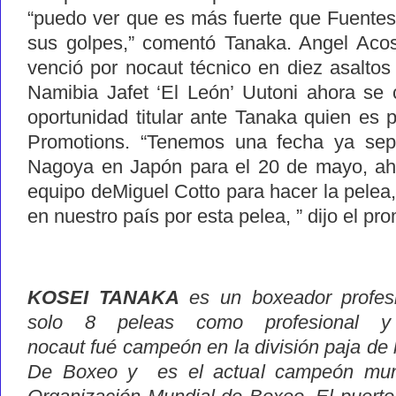
“puedo ver que es más fuerte que Fuentes
sus golpes,” comentó Tanaka. Angel Acos
venció por nocaut técnico en diez asaltos 
Namibia Jafet ‘El León’ Uutoni ahora se 
oportunidad titular ante Tanaka quien es
Promotions. “Tenemos una fecha ya sep
Nagoya en Japón para el 20 de mayo, ah
equipo deMiguel Cotto para hacer la pele
en nuestro país por esta pelea, ” dijo el pr
KOSEI TANAKA
es un boxeador profes
solo 8 peleas como profesional y 
nocaut
fué
campeón en la división paja de
De Boxeo y es el actual campeón mund