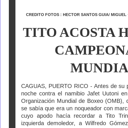
CREDITO FOTOS : HECTOR SANTOS GUIA/ MIGUEL
TITO ACOSTA 
CAMPEON
MUNDI
CAGUAS, PUERTO RICO - Antes de su pe
noche contra el namibio Jafet Uutoni en
Organización Mundial de Boxeo (OMB), d
se sabía que era un noqueador con marc
cuyo apodo hacía recordar a Tito Tri
izquierda demoledor, a Wilfredo Gómez