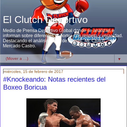
El Clutch Deportivo
Medio de Prensa Deportivo Global donde se analizan e
informan sobre diferentes deportes con respeto y veracidad.
Destacando el análisis único de Daniel "Mr. Clutch"
Mercado Castro.
▼
miércoles, 15 de febrero de 2017
#Knockeando: Notas recientes del
Boxeo Boricua