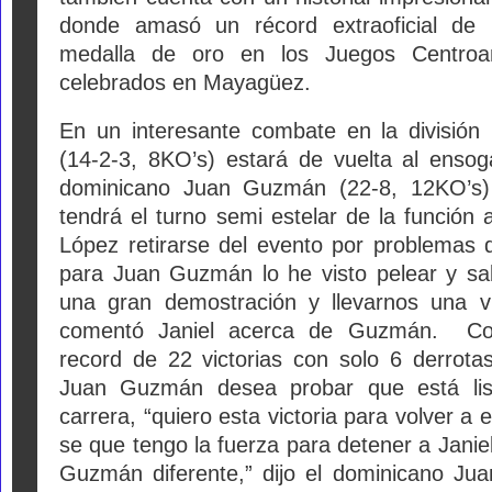
donde amasó un récord extraoficial de 
medalla de oro en los Juegos Centroa
celebrados en Mayagüez.
En un interesante combate en la división
(14-2-3, 8KO’s) estará de vuelta al enso
dominicano Juan Guzmán (22-8, 12KO’s) 
tendrá el turno semi estelar de la función
López retirarse del evento por problemas d
para Juan Guzmán lo he visto pelear y 
una gran demostración y llevarnos una vi
comentó Janiel acerca de Guzmán. Con
record de 22 victorias con solo 6 derrota
Juan Guzmán desea probar que está lis
carrera, “quiero esta victoria para volver a
se que tengo la fuerza para detener a Janie
Guzmán diferente,” dijo el dominicano J