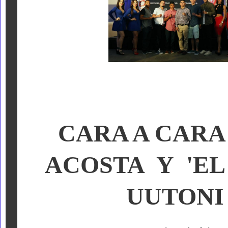
CARA A CAR
ACOSTA Y 'EL
UUTONI