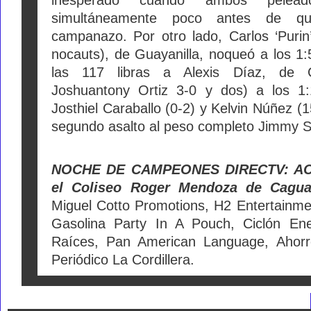
simultáneamente poco antes de qu
campanazo.
Por otro lado, Carlos ‘Purin
nocauts), de Guayanilla, noqueó a los 1:
las 117 libras a Alexis Díaz, de 
Joshuantony Ortiz 3-0 y dos) a los 1:1
Josthiel Caraballo (0-2) y Kelvin Núñez (1
segundo asalto al peso completo Jimmy S
NOCHE DE CAMPEONES DIRECTV: AC
el Coliseo Roger Mendoza de Cag
Miguel Cotto Promotions, H2 Entertainm
Gasolina Party In A Pouch, Ciclón Ene
Raíces, Pan American Language, Ahorr
Periódico La Cordillera.