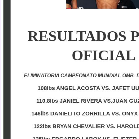
RESULTADOS 
OFICIA
ELIMINATORIA CAMPEONATO MUNDIAL OMB- D
108lbs ANGEL ACOSTA VS. JAFET UU
110.8lbs JANIEL RIVERA VS.JUAN GU
146lbs DANIELITO ZORRILLA VS. ONYX
122lbs BRYAN CHEVALIER VS. HAROLD
125lbs EDGARDO LABOY VS. ELIEZER