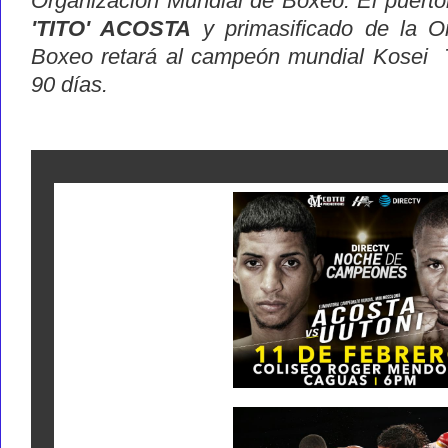
Organización Mundial de Boxeo. El puerto
'TITO' ACOSTA
y primasificado de la O
Boxeo retará al campeón mundial Kosei 
90 días.