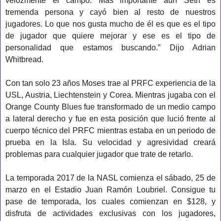
velozmente el campo. Más importante aún Seth es
tremenda persona y cayó bien al resto de nuestros
jugadores. Lo que nos gusta mucho de él es que es el tipo
de jugador que quiere mejorar y ese es el tipo de
personalidad que estamos buscando.” Dijo Adrian
Whitbread.
Con tan solo 23 años Moses trae al PRFC experiencia de la
USL, Austria, Liechtenstein y Corea. Mientras jugaba con el
Orange County Blues fue transformado de un medio campo
a lateral derecho y fue en esta posición que lució frente al
cuerpo técnico del PRFC mientras estaba en un periodo de
prueba en la Isla. Su velocidad y agresividad creará
problemas para cualquier jugador que trate de retarlo.
La temporada 2017 de la NASL comienza el sábado, 25 de
marzo en el Estadio Juan Ramón Loubriel. Consigue tu
pase de temporada, los cuales comienzan en $128, y
disfruta de actividades exclusivas con los jugadores,