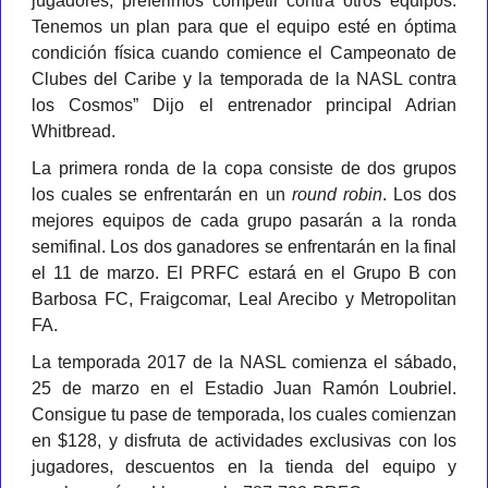
jugadores, preferimos competir contra otros equipos.
Tenemos un plan para que el equipo esté en óptima
condición física cuando comience el Campeonato de
Clubes del Caribe y la temporada de la NASL contra
los Cosmos” Dijo el entrenador principal Adrian
Whitbread.
La primera ronda de la copa consiste de dos grupos
los cuales se enfrentarán en un
round robin
. Los dos
mejores equipos de cada grupo pasarán a la ronda
semifinal. Los dos ganadores se enfrentarán en la final
el 11 de marzo. El PRFC estará en el Grupo B con
Barbosa FC, Fraigcomar, Leal Arecibo y Metropolitan
FA.
La temporada 2017 de la NASL comienza el sábado,
25 de marzo en el Estadio Juan Ramón Loubriel.
Consigue tu pase de temporada, los cuales comienzan
en $128, y disfruta de actividades exclusivas con los
jugadores, descuentos en la tienda del equipo y