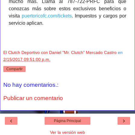
mucho más. Llama al 787-722-PRFC para que
conozcas más sobre estos exclusivos beneficios o
visita
puertoricofc.com/tickets
. Impuestos y cargos por
servicio aplican.
El Clutch Deportivo con Daniel "Mr. Clutch" Mercado Castro
en
2/15/2017 09:51:00 p.m.
Compartir
No hay comentarios.:
Publicar un comentario
‹
›
Página Principal
Ver la versión web