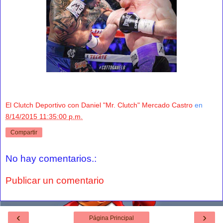
El Clutch Deportivo con Daniel "Mr. Clutch" Mercado Castro
en
8/14/2015 11:35:00 p.m.
Compartir
No hay comentarios.:
Publicar un comentario
‹
›
Página Principal