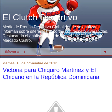
El Clutch Deportivo
Medio de Prensa Deportivo Global donde se analizan e
informan sobre diferentes deportes con respeto y veracidad.
Destacando el análisis único de Daniel "Mr. Clutch"
Mercado Castro.
▼
viernes, 15 de noviembre de 2013
Victoria para Chiquiro Martinez y El