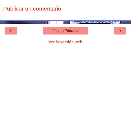
Publicar un comentario
‹
›
Página Principal
Ver la versión web