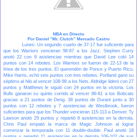
NBA en Directo
Por Daniel “Mr. Clutch” Mercado Castro
Lunes:
Un segundo cuarto de 37-17 fue suficiente para
que los Warriors vencieran 98-87 a los Jazz. Stephen Curry
anotó 22 con 8 asistencias mientras que David Lee coló 14
puntos con 14 rebotes. Los Warriors se fueron de 22-13 de la
línea de los tres puntos. El querendón de Ponce y Puerto Rico,
Mike Harris, echó seis puntos con tres rebotes. Portland ganó su
séptimo al hilo al vencer 108-98 a los Nets. Aldridge lideró con 27
puntos y Matthews le siguió con 24 puntos en la victoria. Los
Bulls ganaron su quinto corrido al vencer 86-81 a los Bobcats
gracias a 21 puntos de Deng. 38 puntos de Durant junto a 30
puntos con 12 rebotes y 7 asistencias de Westbrook, fueron
suficientes para que los Thunder vencieran 115-113 a Denver. Ty
Lawson anotó 29 puntos y repartió 8 asistencias en la derrota.
Chris Paul empató la marca de Magic Johnson al lograr
comenzar la temporada con 11 double-double. Paul anotó 18
puntos y repartió 11 asistencias en la derrota 106-102 de sus