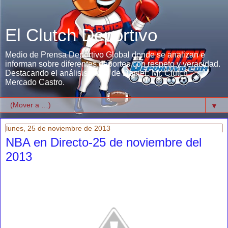
El Clutch Deportivo
Medio de Prensa Deportivo Global donde se analizan e
informan sobre diferentes deportes con respeto y veracidad.
Destacando el análisis único de Daniel "Mr. Clutch"
Mercado Castro.
▼
lunes, 25 de noviembre de 2013
NBA en Directo-25 de noviembre del
2013