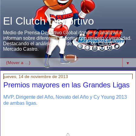
El Clutch Deportivo
Medio de Prensa Deportivo Global donde se analizan e
informan sobre diferentes deportes con respeto y veracidad.
Destacando el análisis único de Daniel "Mr. Clutch"
Mercado Castro.
▼
jueves, 14 de noviembre de 2013
Premios mayores en las Grandes Ligas
MVP, Dirigente del Año, Novato del Año y Cy Young 2013
de ambas ligas.