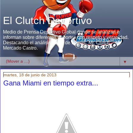
El Clutch Deportivo
Medio de Prensa Deportivo Global donde se analizan e
informan sobre diferentes deportes con respeto y veracidad.
Destacando el análisis único de Daniel "Mr. Clutch"
Mercado Castro.
▼
martes, 18 de junio de 2013
Gana Miami en tiempo extra...