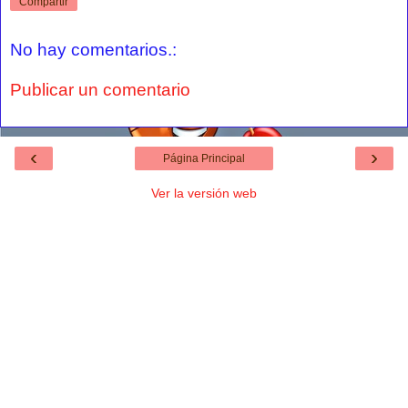
Compartir
No hay comentarios.:
Publicar un comentario
‹
›
Página Principal
Ver la versión web