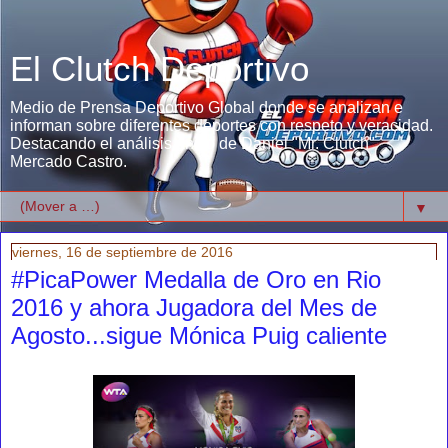
El Clutch Deportivo
Medio de Prensa Deportivo Global donde se analizan e
informan sobre diferentes deportes con respeto y veracidad.
Destacando el análisis único de Daniel "Mr. Clutch"
Mercado Castro.
▼
viernes, 16 de septiembre de 2016
#PicaPower Medalla de Oro en Rio
2016 y ahora Jugadora del Mes de
Agosto...sigue Mónica Puig caliente