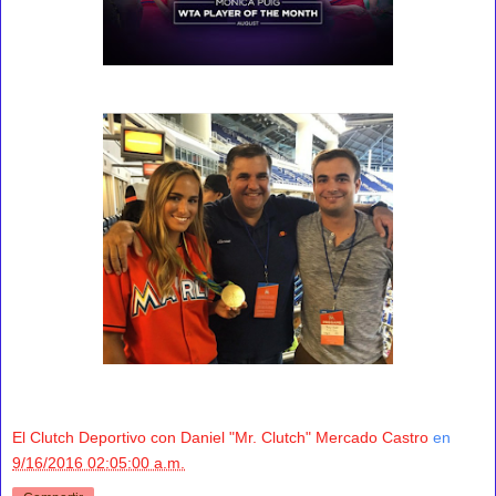
El Clutch Deportivo con Daniel "Mr. Clutch" Mercado Castro
en
9/16/2016 02:05:00 a.m.