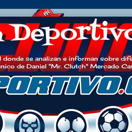
h Deportiv
 donde se analizan e informan sobre dif
 único de Daniel "Mr. Clutch" Mercado Ca