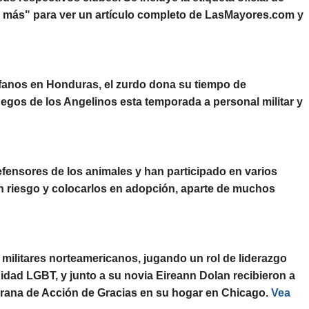
a más" para ver un artículo completo de LasMayores.com y
rfanos en Honduras, el zurdo dona su tiempo de
gos de los Angelinos esta temporada a personal militar y
fensores de los animales y han participado en varios
n riesgo y colocarlos en adopción, aparte de muchos
 de militares norteamericanos, jugando un rol de liderazgo
idad LGBT, y junto a su novia Eireann Dolan recibieron a
mprana de Acción de Gracias en su hogar en Chicago.
Vea