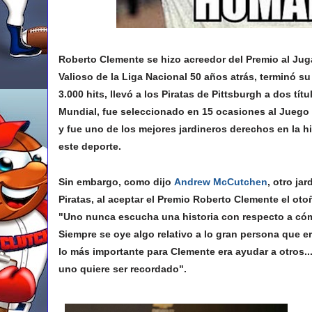
Roberto Clemente se hizo acreedor del Premio al Ju
Valioso de la Liga Nacional 50 años atrás, terminó su
3.000 hits, llevó a los Piratas de Pittsburgh a dos títu
Mundial, fue seleccionado en 15 ocasiones al Juego 
y fue uno de los mejores jardineros derechos en la hi
este deporte.
Sin embargo, como dijo
Andrew McCutchen
, otro jar
Piratas, al aceptar el Premio Roberto Clemente el ot
"Uno nunca escucha una historia con respecto a có
Siempre se oye algo relativo a lo gran persona que e
lo más importante para Clemente era ayudar a otros..
uno quiere ser recordado".