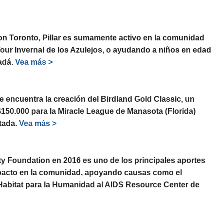
on Toronto, Pillar es sumamente activo en la comunidad
Tour Invernal de los Azulejos, o ayudando a niños en edad
nadá.
Vea más >
se encuentra la creación del Birdland Gold Classic, un
150.000 para la Miracle League de Manasota (Florida)
tada.
Vea más >
y Foundation en 2016 es uno de los principales aportes
pacto en la comunidad, apoyando causas como el
 Habitat para la Humanidad al AIDS Resource Center de