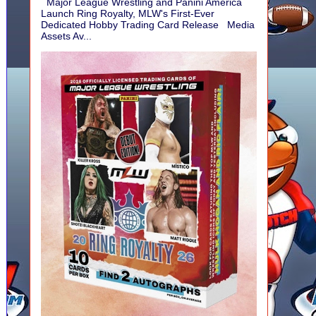
Major League Wrestling and Panini America
Launch Ring Royalty, MLW's First-Ever
Dedicated Hobby Trading Card Release Media
Assets Av...