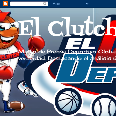
El Clutc
Medio de Prensa Deportivo Global
veracidad. Destacando el análisis