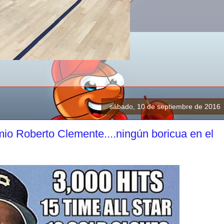
sábado, 10 de septiembre de 2016
o Roberto Clemente....ningún boricua en el