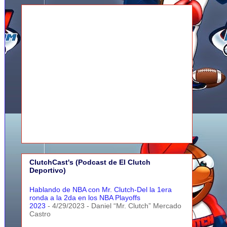
ClutchCast's (Podcast de El Clutch
Deportivo)
Hablando de NBA con Mr. Clutch-Del la 1era
ronda a la 2da en los NBA Playoffs
2023
- 4/29/2023
- Daniel “Mr. Clutch” Mercado
Castro