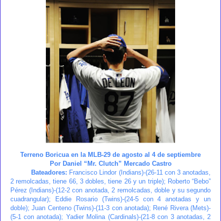
Terreno Boricua en la MLB-29 de agosto al 4 de septiembre
Por Daniel “Mr. Clutch” Mercado Castro
Bateadores:
Francisco Lindor (Indians)-(26-11 con 3 anotadas,
2 remolcadas, tiene 66, 3 dobles, tiene 26 y un triple); Roberto “Bebo”
Pérez (Indians)-(12-2 con anotada, 2 remolcadas, doble y su segundo
cuadrangular); Eddie Rosario (Twins)-(24-5 con 4 anotadas y un
doble); Juan Centeno (Twins)-(11-3 con anotada); René Rivera (Mets)-
(5-1 con anotada); Yadier Molina (Cardinals)-(21-8 con 3 anotadas, 2