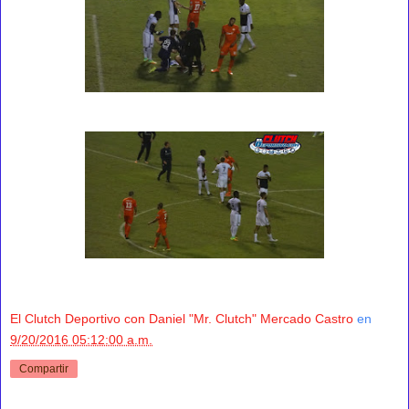
El Clutch Deportivo con Daniel "Mr. Clutch" Mercado Castro
en
9/20/2016 05:12:00 a.m.
Compartir