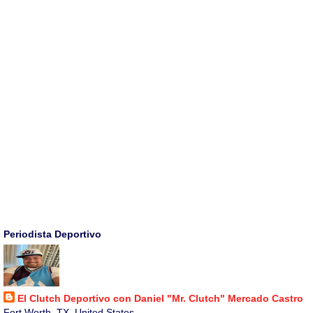
Periodista Deportivo
El Clutch Deportivo con Daniel "Mr. Clutch" Mercado Castro
Fort Worth, TX, United States