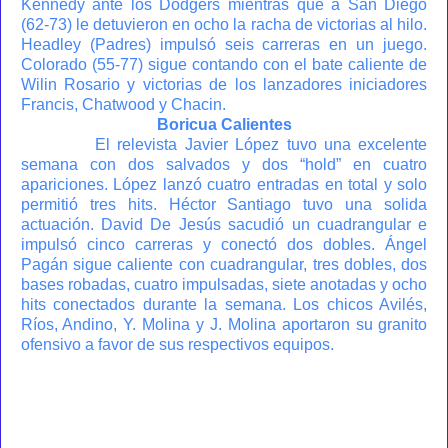
Kennedy ante los Dodgers mientras que a San Diego
(62-73) le detuvieron en ocho la racha de victorias al hilo.
Headley (Padres) impulsó seis carreras en un juego.
Colorado (55-77) sigue contando con el bate caliente de
Wilin Rosario y victorias de los lanzadores iniciadores
Francis, Chatwood y Chacin.
Boricua Calientes
El relevista Javier López tuvo una excelente
semana con dos salvados y dos “hold” en cuatro
apariciones. López lanzó cuatro entradas en total y solo
permitió tres hits. Héctor Santiago tuvo una solida
actuación. David De Jesús sacudió un cuadrangular e
impulsó cinco carreras y conectó dos dobles. Ángel
Pagán sigue caliente con cuadrangular, tres dobles, dos
bases robadas, cuatro impulsadas, siete anotadas y ocho
hits conectados durante la semana. Los chicos Avilés,
Ríos, Andino, Y. Molina y J. Molina aportaron su granito
ofensivo a favor de sus respectivos equipos.