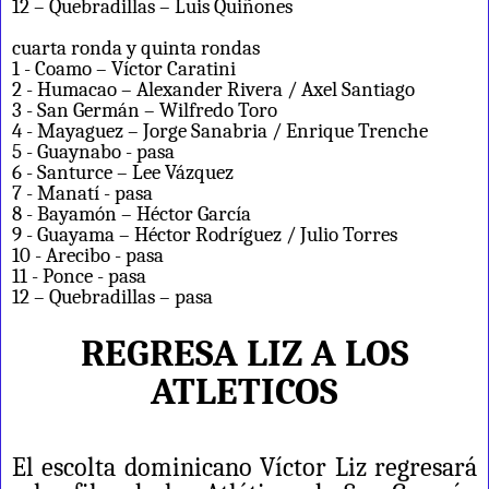
12 – Quebradillas – Luis Quiñones
cuarta ronda y quinta rondas
1 - Coamo – Víctor Caratini
2 - Humacao – Alexander Rivera / Axel Santiago
3 - San Germán – Wilfredo Toro
4 - Mayaguez – Jorge Sanabria / Enrique Trenche
5 - Guaynabo - pasa
6 - Santurce – Lee Vázquez
7 - Manatí - pasa
8 - Bayamón – Héctor García
9 - Guayama – Héctor Rodríguez / Julio Torres
10 - Arecibo - pasa
11 - Ponce - pasa
12 – Quebradillas – pasa
REGRESA LIZ A LOS
ATLETICOS
El escolta dominicano Víctor Liz regresará