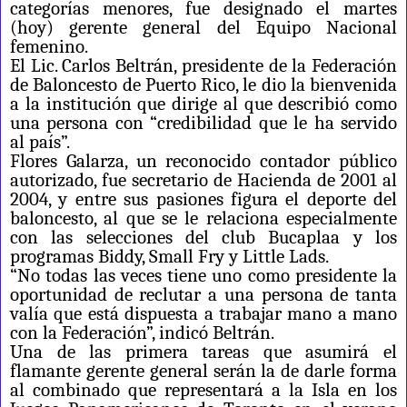
categorías menores, fue designado el martes
(hoy) gerente general del Equipo Nacional
femenino.
El Lic. Carlos Beltrán, presidente de la Federación
de Baloncesto de Puerto Rico, le dio la bienvenida
a la institución que dirige al que describió como
una persona con “credibilidad que le ha servido
al país”.
Flores Galarza, un reconocido contador público
autorizado, fue secretario de Hacienda de 2001 al
2004, y entre sus pasiones figura el deporte del
baloncesto, al que se le relaciona especialmente
con las selecciones del club Bucaplaa y los
programas Biddy, Small Fry y Little Lads.
“No todas las veces tiene uno como presidente la
oportunidad de reclutar a una persona de tanta
valía que está dispuesta a trabajar mano a mano
con la Federación”, indicó Beltrán.
Una de las primera tareas que asumirá el
flamante gerente general serán la de darle forma
al combinado que representará a la Isla en los