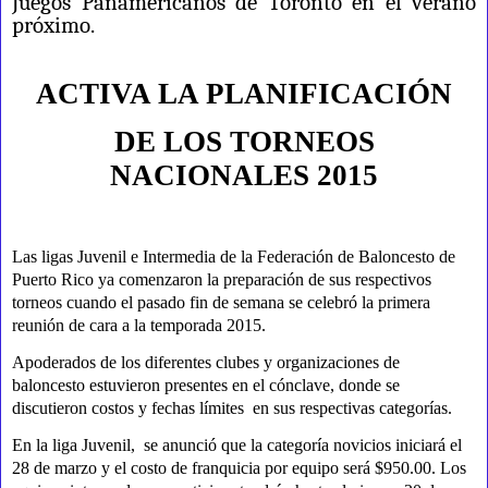
Juegos Panamericanos de Toronto en el verano
próximo.
ACTIVA LA PLANIFICACIÓN
DE LOS TORNEOS
NACIONALES 2015
Las ligas Juvenil e Intermedia de la Federación de Baloncesto de
Puerto Rico ya comenzaron la preparación de sus respectivos
torneos cuando el pasado fin de semana se celebró la primera
reunión de cara a la temporada 2015.
Apoderados de los diferentes clubes y organizaciones de
baloncesto estuvieron presentes en el cónclave, donde se
discutieron costos y fechas límites
en sus respectivas categorías.
En la liga Juvenil,
se anunció que la categoría novicios iniciará el
28 de marzo y el costo de franquicia por equipo será $950.00. Los