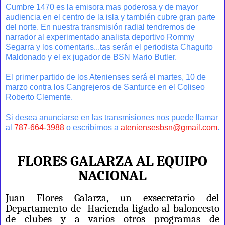
Cumbre 1470 es la emisora mas poderosa y de mayor
audiencia en el centro de la isla y también cubre gran parte
del norte. En nuestra transmisión radial tendremos de
narrador al experimentado analista deportivo Rommy
Segarra y los comentaris
...
tas serán el periodista Chaguito
Maldonado y el ex jugador de BSN Mario Butler.
El primer partido de los Atenienses será el martes, 10 de
marzo contra los Cangrejeros de Santurce en el Coliseo
Roberto Clemente.
Si desea anunciarse en las transmisiones nos puede llamar
al
787-664-3988
o escribirnos a
ateniensesbsn@gmail.com
.
FLORES GALARZA AL EQUIPO
NACIONAL
Juan Flores Galarza, un exsecretario del
Departamento de Hacienda ligado al baloncesto
de clubes y a varios otros programas de