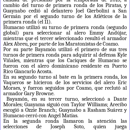
cambio del turno de primera ronda de los Piratas, y
Guaynabo cedió al delantero Joel Gierbolini a San
Germán por el segundo turno de los Atléticos de la
primera ronda (el 11).
Humacao utilizó su turno de primera ronda (segundo
global) para seleccionar al alero Emmy Andújar,
mientras que el tercer seleccionado resultó el armador
Alex Abreu, por parte de los Maratonistas de Coamo.
Por su parte Bayamón utilizó el primero de sus tres
turnos de primera ronda para adquirir al defensa Kyle
Viñales, mientras que los Caciques de Humacao se
fueron con el alero dominicano residente en Puerto
Rico Giancarlo Acosta.
En su segundo turno al bate en la primera ronda, los
Vaqueros se hicieron de los servicios del alero Eric
Moraes, y fueron seguidos por Coamo, que reclutó al
armador Gary Browne.
Bayamón, en su tercer turno, seleccionó a Dante
Morales; Guayama siguió con Taylor Williams; Arecibo
escogió a Ozzie Branch; Guaynabo a Rasham Suárez y
Humacao cerró con Angel Matías.
En la segunda ronda llamaron la atención las
selecciones de Joseph Soto, quien juega