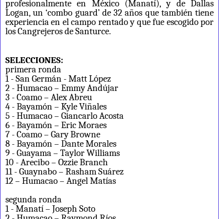
profesionalmente en México (Manatí), y de Dallas
Logan, un ‘combo guard’ de 32 años que también tiene
experiencia en el campo rentado y que fue escogido por
los Cangrejeros de Santurce.
SELECCIONES:
primera ronda
1 - San Germán - Matt López
2 - Humacao – Emmy Andújar
3 - Coamo – Alex Abreu
4 - Bayamón – Kyle Viñales
5 - Humacao – Giancarlo Acosta
6 - Bayamón – Eric Moraes
7 - Coamo – Gary Browne
8 - Bayamón – Dante Morales
9 - Guayama – Taylor Williams
10 - Arecibo – Ozzie Branch
11 - Guaynabo – Rasham Suárez
12 – Humacao – Angel Matías
segunda ronda
1 - Manatí – Joseph Soto
2 - Humacao – Raymond Ríos