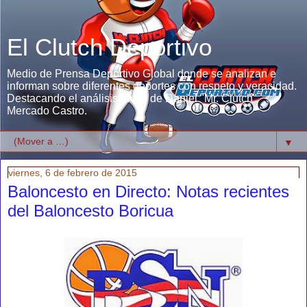
El Clutch Deportivo
Medio de Prensa Deportivo Global donde se analizan e
informan sobre diferentes deportes con respeto y veracidad.
Destacando el análisis único de Daniel "Mr. Clutch"
Mercado Castro.
▼
viernes, 6 de febrero de 2015
Baloncesto en Directo: Notas recientes
del Baloncesto Boricua