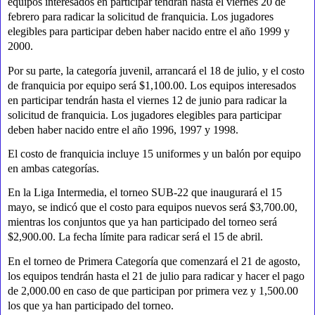
equipos interesados en participar tendrán hasta el viernes 20 de
febrero para radicar la solicitud de franquicia. Los jugadores
elegibles para participar deben haber nacido entre el año 1999 y
2000.
Por su parte, la categoría juvenil, arrancará el 18 de julio, y el costo
de franquicia por equipo será $1,100.00. Los equipos interesados
en participar tendrán hasta el viernes 12 de junio para radicar la
solicitud de franquicia. Los jugadores elegibles para participar
deben haber nacido entre el año 1996, 1997 y 1998.
El costo de franquicia incluye 15 uniformes y un balón por equipo
en ambas categorías.
En la Liga Intermedia, el torneo SUB-22 que inaugurará el 15
mayo, se indicó que el costo para equipos nuevos será $3,700.00,
mientras los conjuntos que ya han participado del torneo será
$2,900.00. La fecha límite para radicar será el 15 de abril.
En el torneo de Primera Categoría que comenzará el 21 de agosto,
los equipos tendrán hasta el 21 de julio para radicar y hacer el pago
de 2,000.00 en caso de que participan por primera vez y 1,500.00
los que ya han participado del torneo.