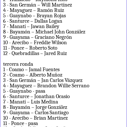
3 - San Germán – Will Martínez
4 - Mayaguez – Ramón Ruiz
5 - Guaynabo – Brayan Rojas
6 - Santurce – Dallas Logan
7 - Manatí – Jawan Bailey
8 - Bayamón – Michael John González
9 - Guayama – Graciano Negrón
10 - Arecibo – Freddie Wilson
11 - Ponce – Roberto Soto
12 - Quebradillas – Jared Ruiz
tercera ronda
1 - Coamo – Jamal Fuentes
2 - Coamo – Alberto Muñoz
3 - San Germán – Jan Carlos Vázquez
4 - Mayaguez – Brandon Willie Serrano
5 - Guaynabo - pasa
6 - Santurce – Jonathan Ocasio
7 - Manatí – Luis Medina
8 - Bayamón – Jorge González
9 - Guayama – Carlos Santiago
10 - Arecibo – Brian Martínez
11 - Ponce - pasa