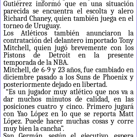
Gutiérrez informó que en una situación
parecida se encuentra el escolta y alero
Richard Chaney, quien también juega en el
torneo de Uruguay.
Los Atléticos también anunciaron la
contratación del delantero importado Tony
Mitchell, quien jugó brevemente con los
Pistons de Detroit en la presente
temporada de la NBA.
Mitchell, de 6-9 y 23 años, fue cambiado en
diciembre pasado a los Suns de Phoenix y
posteriormente dejado en libertad.
“Es un jugador muy atlético que nos va a
dar muchos minutos de calidad, en las
posiciones cuatro y cinco. Primero jugará
con Yao López en lo que se reporta Matt
López. Puede hacer muchas cosas y corre
muy bien la cancha”.
San Germán, según el ejecutivo, espera