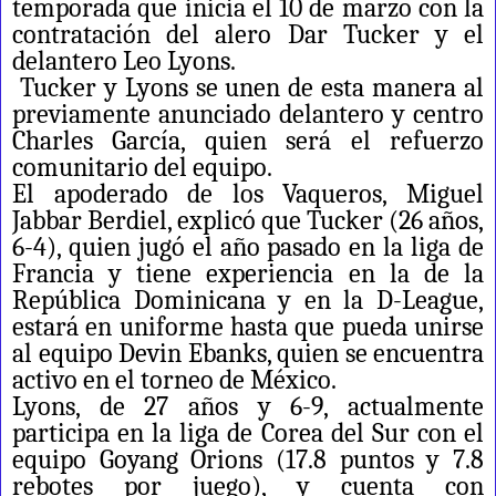
temporada que inicia el 10 de marzo con la
contratación del alero Dar Tucker y el
delantero Leo Lyons.
Tucker y Lyons se unen de esta manera al
previamente anunciado delantero y centro
Charles García, quien será el refuerzo
comunitario del equipo.
El apoderado de los Vaqueros, Miguel
Jabbar Berdiel, explicó que Tucker (26 años,
6-4), quien jugó el año pasado en la liga de
Francia y tiene experiencia en la de la
República Dominicana y en la D-League,
estará en uniforme hasta que pueda unirse
al equipo Devin Ebanks, quien se encuentra
activo en el torneo de México.
Lyons, de 27 años y 6-9, actualmente
participa en la liga de Corea del Sur con el
equipo Goyang Orions (17.8 puntos y 7.8
rebotes por juego), y cuenta con