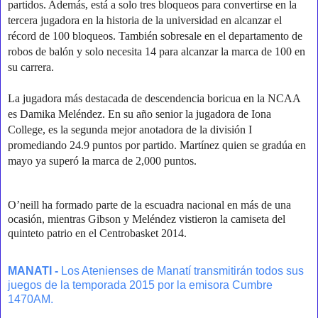
partidos. Además, está a solo tres bloqueos para convertirse en la
tercera jugadora en la historia de la universidad en alcanzar el
récord de 100 bloqueos. También sobresale en el departamento de
robos de balón y solo necesita 14 para alcanzar la marca de 100 en
su carrera.
La jugadora más destacada de descendencia boricua en la NCAA
es Damika Meléndez. En su año senior la jugadora de Iona
College, es la segunda mejor anotadora de la división I
promediando 24.9 puntos por partido. Martínez quien se gradúa en
mayo ya superó la marca de 2,000 puntos.
O’neill ha formado parte de la escuadra nacional en más de una
ocasión, mientras Gibson y Meléndez vistieron la camiseta del
quinteto patrio en el Centrobasket 2014.
MANATI -
Los Atenienses de Manatí transmitirán todos sus
juegos de la temporada 2015 por la emisora Cumbre
1470AM.