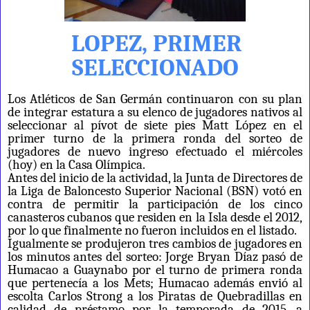
LOPEZ, PRIMER
SELECCIONADO
Los Atléticos de San Germán continuaron con su plan
de integrar estatura a su elenco de jugadores nativos al
seleccionar al pívot de siete pies Matt López en el
primer turno de la primera ronda del sorteo de
jugadores de nuevo ingreso efectuado el miércoles
(hoy) en la Casa Olímpica.
Antes del inicio de la actividad, la Junta de Directores de
la Liga de Baloncesto Superior Nacional (BSN) votó en
contra de permitir la participación de los cinco
canasteros cubanos que residen en la Isla desde el 2012,
por lo que finalmente no fueron incluidos en el listado.
Igualmente se produjeron tres cambios de jugadores en
los minutos antes del sorteo: Jorge Bryan Díaz pasó de
Humacao a Guaynabo por el turno de primera ronda
que pertenecía a los Mets; Humacao además envió al
escolta Carlos Strong a los Piratas de Quebradillas en
calidad de préstamo por la temporada de 2015, a