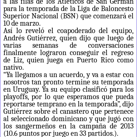
a las filas de los Atléticos de San Germán
para la temporada de la Liga de Baloncesto
Superior Nacional (BSN) que comenzará el
10 de marzo.
Así lo reveló el coapoderado del equipo,
Andrés Gutiérrez, quien dijo que luego de
varias semanas de conversaciones
finalmente lograron conseguir el regreso
de Liz, quien juega en Puerto Rico como
nativo.
“Ya llegamos a un acuerdo, y va a estar con
nosotros tan pronto termine su temporada
en Uruguay. Ya su equipo clasificó para los
playoffs, por lo que esperamos que pueda
reportarse temprano en la temporada”, dijo
Gutiérrez sobre el canastero que pertenece
al seleccionado dominicano y que jugó con
los sangermeños en la campaña de 2013
(10.6 puntos por juego en 33 partidos.).