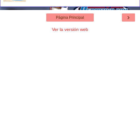
›
Página Principal
Ver la versión web