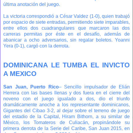
última anotación del juego.
La victoria correspondió a César Valdez (1-0), quien trabajó
por espacio de siete entradas, permitiendo siete imparables,
entre ellos dos cuadrangulares que marcaron las dos
carreras permitas por éste en el desafío, además de
abanicar a ocho adversarios, sin regalar boletos. Yoanni
Yera (0-1), cargó con la derrota.
DOMINICANA LE TUMBA EL INVICTO
A MEXICO
San Juan, Puerto Rico
– Sencillo impulsador de Elián
Herrera con las bases llenas y dos fuera en el cierre del
noveno con el juego igualado a dos, dio el triunfo
dramáticamente anoche a los representante dominicanos,
Gigantes del Cibao 3-2, al dejar sobre el terreno de juego
del estadio de la Capital, Hiram Bithorn, a su similar de
México, los Tomateros de Culiacán, propinándole su
primera derrota de la Serie del Caribe, San Juan 2015, en