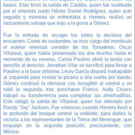
bases. Esto forzó la salida de Castillo, quien fue sustituido
por el relevista zurdo Héctor Daniel Rodríguez, quien acto
seguido y mientras se enfrentaba a Herrera, realizó un
lanzamiento salvaje que trajo a la goma a Gómez.
Fue la entrada de recoger los bates la decisiva del
encuentro. Como de costumbre, se hizo cargo del montículo
el estelar relevista cerrador de los Tomateros, Oscar
Villareal, quien había preservado los dos triunfos hasta el
momento de su novena. Carlos Paulino abrió la tanda con
sencillo al derecho. Jonathan Vilar se sacrificó para llevar a
Paulino a la base próxima. Leury García disparó inatrapable
al izquierdo para nivelar la pizarra a dos vuelta por bando.
Gómez continuó la ofensiva con incogible al central y se
robó la segunda, tras poncharse Franco. Audy Ciriaco
trabajó su transferencia para completar las almohadillas.
Esto obligó la salida de Villareal, quien fue relevado por
Randy “Jay” Jackson. Fue entonces cuando Herrera llevó a
lo profundo del bosque central la esféride, para darles la
victoria a los representantes de la Tierra del Merengue, que
empatan en la segunda posición, precisamente, con
México.