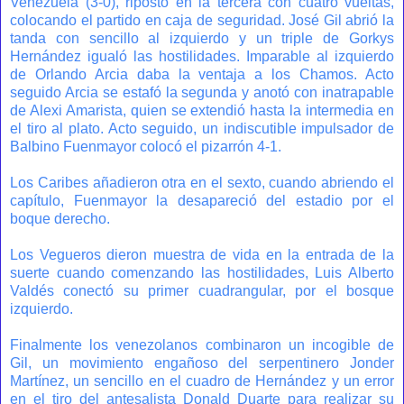
Venezuela (3-0), ripostó en la tercera con cuatro vueltas,
colocando el partido en caja de seguridad. José Gil abrió la
tanda con sencillo al izquierdo y un triple de Gorkys
Hernández igualó las hostilidades. Imparable al izquierdo
de Orlando Arcia daba la ventaja a los Chamos. Acto
seguido Arcia se estafó la segunda y anotó con inatrapable
de Alexi Amarista, quien se extendió hasta la intermedia en
el tiro al plato. Acto seguido, un indiscutible impulsador de
Balbino Fuenmayor colocó el pizarrón 4-1.
Los Caribes añadieron otra en el sexto, cuando abriendo el
capítulo, Fuenmayor la desapareció del estadio por el
boque derecho.
Los Vegueros dieron muestra de vida en la entrada de la
suerte cuando comenzando las hostilidades, Luis Alberto
Valdés conectó su primer cuadrangular, por el bosque
izquierdo.
Finalmente los venezolanos combinaron un incogible de
Gil, un movimiento engañoso del serpentinero Jonder
Martínez, un sencillo en el cuadro de Hernández y un error
en el tiro del antesalista Donald Duarte para realizar su