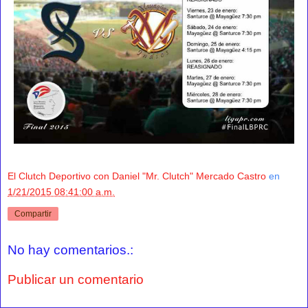
El Clutch Deportivo con Daniel "Mr. Clutch" Mercado Castro
en
1/21/2015 08:41:00 a.m.
Compartir
No hay comentarios.:
Publicar un comentario