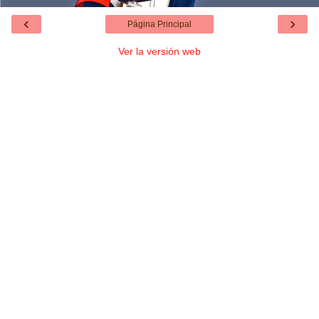
‹
›
Página Principal
Ver la versión web