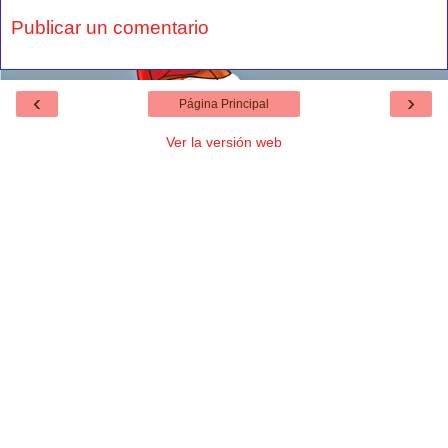
Publicar un comentario
‹
›
Página Principal
Ver la versión web