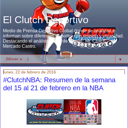
El Clutch Deportivo
Medio de Prensa Deportivo Global donde se analizan e
informan sobre diferentes deportes con respeto y veracidad.
Destacando el análisis único de Daniel "Mr. Clutch"
Mercado Castro.
▼
lunes, 22 de febrero de 2016
#ClutchNBA: Resumen de la semana
del 15 al 21 de febrero en la NBA