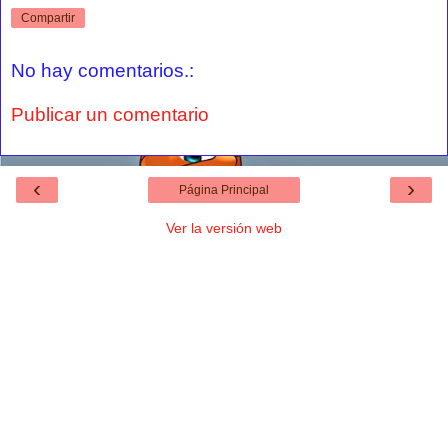
Compartir
No hay comentarios.:
Publicar un comentario
‹
›
Página Principal
Ver la versión web