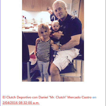
El Clutch Deportivo con Daniel "Mr. Clutch" Mercado Castro
en
2/04/2016 08:32:00 a.m.