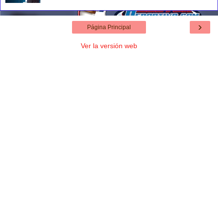
›
Página Principal
Ver la versión web