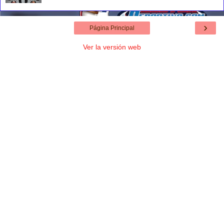
›
Página Principal
Ver la versión web