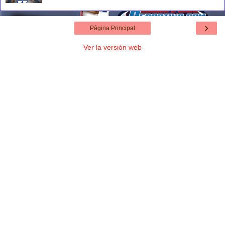
›
Página Principal
Ver la versión web