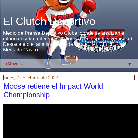
El Clutch Deportivo
Medio de Prensa Deportivo Global donde se analizan e
informan sobre diferentes deportes con respeto y veracidad.
Destacando el análisis único de Daniel "Mr. Clutch"
Mercado Castro.
▼
lunes, 7 de febrero de 2022
Moose retiene el Impact World
Championship