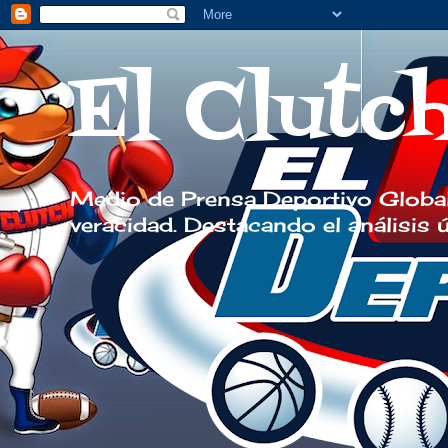
El Clutc
Medio de Prensa Deportivo Global
veracidad. Destacando el análisis