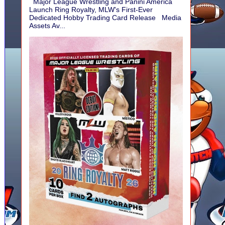
Major League Wrestling and Panini America
Launch Ring Royalty, MLW's First-Ever
Dedicated Hobby Trading Card Release Media
Assets Av...