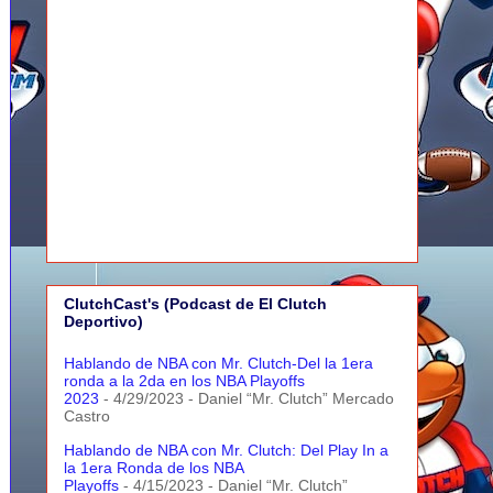
ClutchCast's (Podcast de El Clutch
Deportivo)
Hablando de NBA con Mr. Clutch-Del la 1era
ronda a la 2da en los NBA Playoffs
2023
- 4/29/2023
- Daniel “Mr. Clutch” Mercado
Castro
Hablando de NBA con Mr. Clutch: Del Play In a
la 1era Ronda de los NBA
Playoffs
- 4/15/2023
- Daniel “Mr. Clutch”