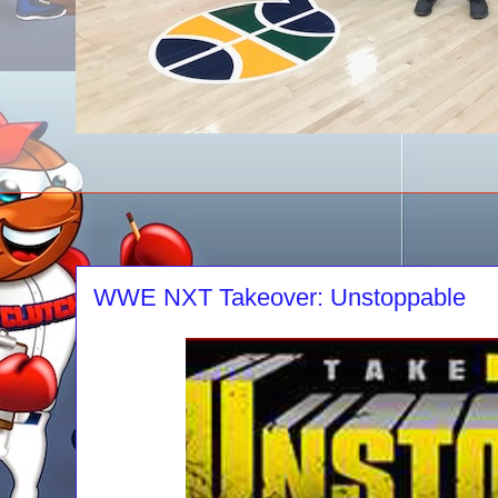
WWE NXT Takeover: Unstoppable