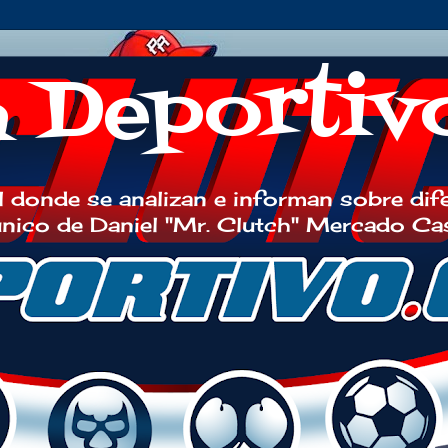
h Deportiv
 donde se analizan e informan sobre dif
 único de Daniel "Mr. Clutch" Mercado Ca