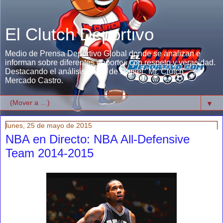
El Clutch Deportivo
Medio de Prensa Deportivo Global donde se analizan e
informan sobre diferentes deportes con respeto y veracidad.
Destacando el análisis único de Daniel "Mr. Clutch"
Mercado Castro.
▼
lunes, 25 de mayo de 2015
NBA en Directo: NBA All-Defensive
Team 2014-2015