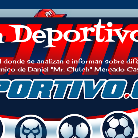
h Deportiv
 donde se analizan e informan sobre dif
 único de Daniel "Mr. Clutch" Mercado Ca