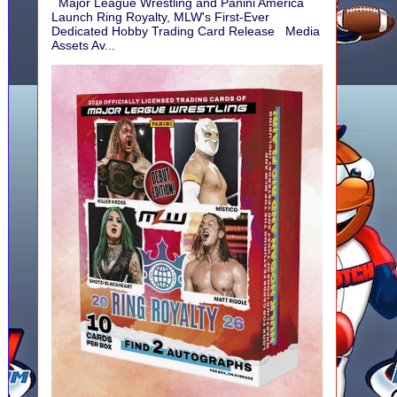
Major League Wrestling and Panini America
Launch Ring Royalty, MLW's First-Ever
Dedicated Hobby Trading Card Release Media
Assets Av...