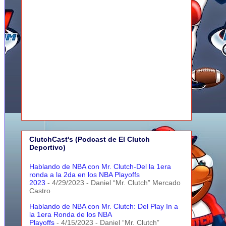
ClutchCast's (Podcast de El Clutch
Deportivo)
Hablando de NBA con Mr. Clutch-Del la 1era
ronda a la 2da en los NBA Playoffs
2023
- 4/29/2023
- Daniel “Mr. Clutch” Mercado
Castro
Hablando de NBA con Mr. Clutch: Del Play In a
la 1era Ronda de los NBA
Playoffs
- 4/15/2023
- Daniel “Mr. Clutch”