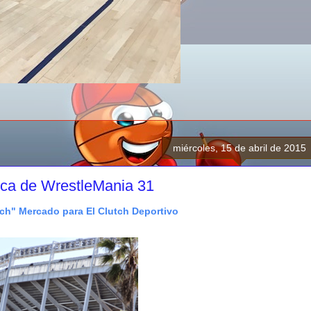
miércoles, 15 de abril de 2015
fica de WrestleMania 31
tch" Mercado para El Clutch Deportivo