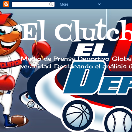
El Clutc
Medio de Prensa Deportivo Global
veracidad. Destacando el análisis