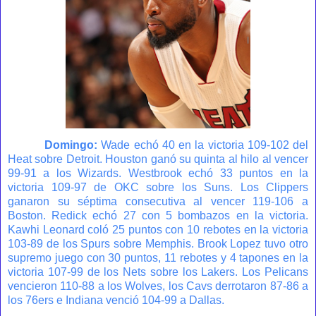
Domingo:
Wade echó 40 en la victoria 109-102 del
Heat sobre Detroit. Houston ganó su quinta al hilo al vencer
99-91 a los Wizards. Westbrook echó 33 puntos en la
victoria 109-97 de OKC sobre los Suns. Los Clippers
ganaron su séptima consecutiva al vencer 119-106 a
Boston. Redick echó 27 con 5 bombazos en la victoria.
Kawhi Leonard coló 25 puntos con 10 rebotes en la victoria
103-89 de los Spurs sobre Memphis. Brook Lopez tuvo otro
supremo juego con 30 puntos, 11 rebotes y 4 tapones en la
victoria 107-99 de los Nets sobre los Lakers. Los Pelicans
vencieron 110-88 a los Wolves, los Cavs derrotaron 87-86 a
los 76ers e Indiana venció 104-99 a Dallas.