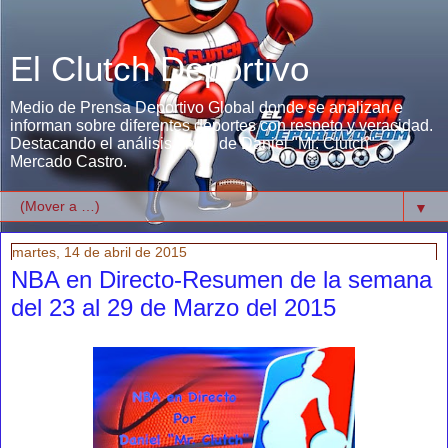
El Clutch Deportivo
Medio de Prensa Deportivo Global donde se analizan e
informan sobre diferentes deportes con respeto y veracidad.
Destacando el análisis único de Daniel "Mr. Clutch"
Mercado Castro.
▼
martes, 14 de abril de 2015
NBA en Directo-Resumen de la semana
del 23 al 29 de Marzo del 2015