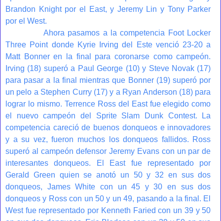
Brandon Knight por el East, y Jeremy Lin y Tony Parker
por el West.
Ahora pasamos a la competencia Foot Locker
Three Point donde Kyrie Irving del Este venció 23-20 a
Matt Bonner en la final para coronarse como campeón.
Irving (18) superó a Paul George (10) y Steve Novak (17)
para pasar a la final mientras que Bonner (19) superó por
un pelo a Stephen Curry (17) y a Ryan Anderson (18) para
lograr lo mismo. Terrence Ross del East fue elegido como
el nuevo campeón del Sprite Slam Dunk Contest. La
competencia careció de buenos donqueos e innovadores
y a su vez, fueron muchos los donqueos fallidos. Ross
superó al campeón defensor Jeremy Evans con un par de
interesantes donqueos. El East fue representado por
Gerald Green quien se anotó un 50 y 32 en sus dos
donqueos, James White con un 45 y 30 en sus dos
donqueos y Ross con un 50 y un 49, pasando a la final. El
West fue representado por Kenneth Faried con un 39 y 50