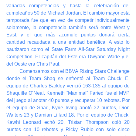
variadas competencias y hasta la celebración del
cumpleaños 50 de Michael Jordan. El cambio mayor esta
temporada fue que en vez de competir individualmente
solamente, la competencia también será entre West y
East, y el que más acumule puntos donará cierta
cantidad recaudada a una entidad benéfica. A esto lo
bautizaron como el State Farm All-Star Saturday Night
Competition. El capitán del Este era Dwyane Wade y el
del Oeste era Chris Paul.
Comenzamos con el BBVA Rising Stars Challenge
donde el Team Shaq se enfrentó al Team Chuck. El
equipo de Charles Barkley venció 163-135 al equipo de
Shaquille O’Neal. Kenneth “Manimal” Faried fue el MVP
del juego al anotar 40 puntos y recuperar 10 rebotes. Por
el equipo de Shaq, Kyrie Irving anotó 32 puntos, Dion
Walters 23 y Damian Lillard 18. Por el equipo de Chuck,
Kawhi Leonard echó 20, Tristan Thompson coló 20
puntos con 10 rebotes y Ricky Rubio con solo cinco